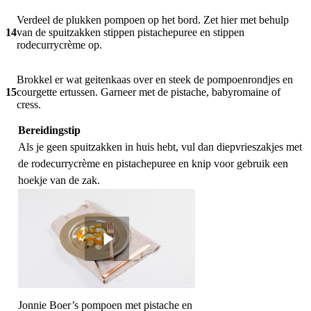
Verdeel de plukken pompoen op het bord. Zet hier met behulp
14
van de spuitzakken stippen pistachepuree en stippen
rodecurrycrème op.
Brokkel er wat geitenkaas over en steek de pompoenrondjes en
15
courgette ertussen. Garneer met de pistache, babyromaine of
cress.
Bereidingstip
Als je geen spuitzakken in huis hebt, vul dan diepvrieszakjes met
de rodecurrycrème en pistachepuree en knip voor gebruik een
hoekje van de zak.
Jonnie Boer’s pompoen met pistache en