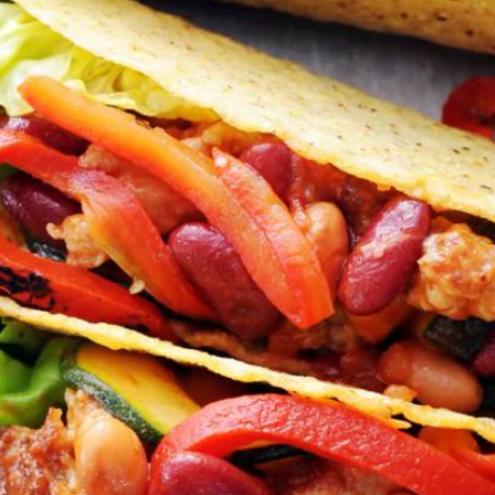
Kies producten