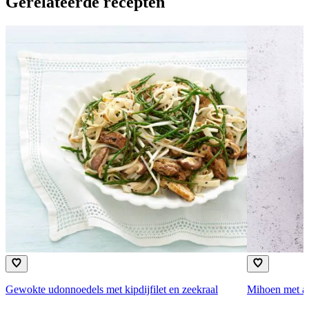
Gerelateerde recepten
Gewokte udonnoedels met kipdijfilet en zeekraal
Mihoen met an