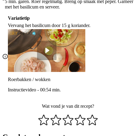
5 min. garen. Roer regelmatig. Breng op smaak met peper. Garneer
met het basilicum en serveer.
Variatietip
Vervang het basilicum door 15 g koriander.
Roerbakken / wokken
Instructievideo
-
00:54
min.
Wat vond je van dit recept?