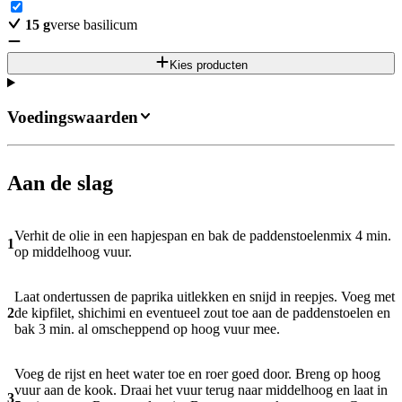
15
g
verse basilicum
Kies producten
Voedingswaarden
Aan de slag
Verhit de olie in een hapjespan en bak de paddenstoelenmix 4 min.
1
op middelhoog vuur.
Laat ondertussen de paprika uitlekken en snijd in reepjes. Voeg met
2
de kipfilet, shichimi en eventueel zout toe aan de paddenstoelen en
bak 3 min. al omscheppend op hoog vuur mee.
Voeg de rijst en heet water toe en roer goed door. Breng op hoog
vuur aan de kook. Draai het vuur terug naar middelhoog en laat in
3