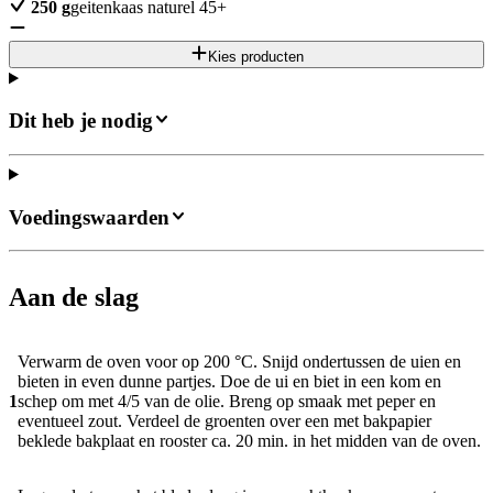
250
g
geitenkaas naturel 45+
Kies producten
Dit heb je nodig
Voedingswaarden
Aan de slag
Verwarm de oven voor op 200 °C. Snijd ondertussen de uien en
bieten in even dunne partjes. Doe de ui en biet in een kom en
1
schep om met 4/5 van de olie. Breng op smaak met peper en
eventueel zout. Verdeel de groenten over een met bakpapier
beklede bakplaat en rooster ca. 20 min. in het midden van de oven.