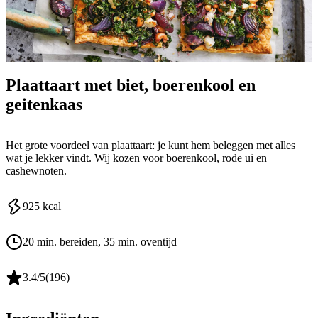
Plaattaart met biet, boerenkool en
geitenkaas
Het grote voordeel van plaattaart: je kunt hem beleggen met alles
wat je lekker vindt. Wij kozen voor boerenkool, rode ui en
cashewnoten.
925
kcal
20 min. bereiden
, 35 min. oventijd
3.4
/5
(
196
)