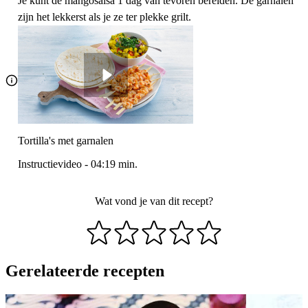
Je kunt de mangosalsa 1 dag van tevoren bereiden. De garnalen
zijn het lekkerst als je ze ter plekke grilt.
Tortilla's met garnalen
Instructievideo
-
04:19
min.
Wat vond je van dit recept?
Gerelateerde recepten