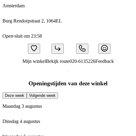
Amsterdam
Burg Rendorpstraat 2, 1064EL
Open
·
sluit om 23:58
Mijn winkel
Bekijk route
020-6135226
Feedback
Openingstijden van deze winkel
Deze week
Volgende week
Maandag 3 augustus
Dinsdag 4 augustus