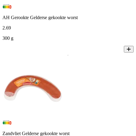
AH Gerookte Gelderse gekookte worst
2
.
69
300 g
Zandvliet Gelderse gekookte worst