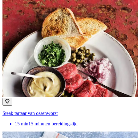
Steak tartaar van ossenworst
15
min
15 minuten bereidingstijd