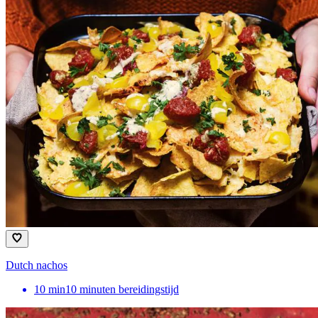
Dutch nachos
10
min
10 minuten bereidingstijd