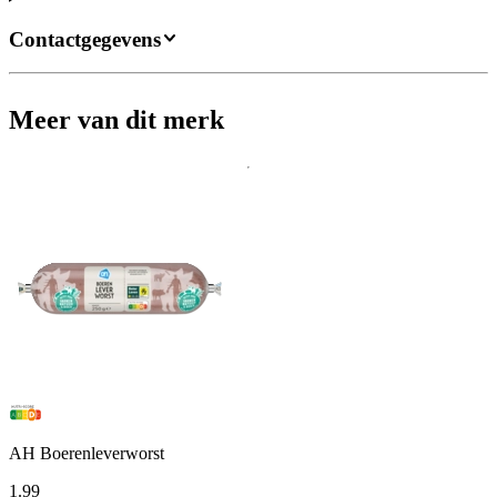
Contactgegevens
Meer van dit merk
AH Boerenleverworst
1
.
99