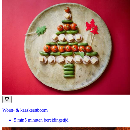
Worst- & kaaskerstboom
5
min
5 minuten bereidingstijd