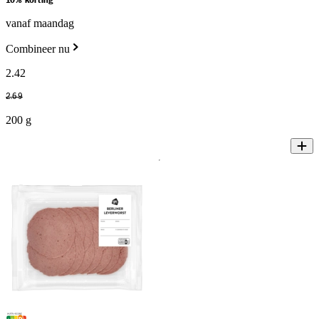
10% korting
vanaf maandag
Combineer nu
2
.
42
2
.
69
200 g