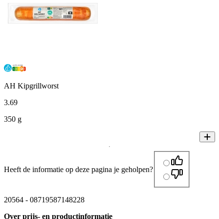
AH Kipgrillworst
3
.
69
350 g
Heeft de informatie op deze pagina je geholpen?
20564
-
08719587148228
Over prijs- en productinformatie