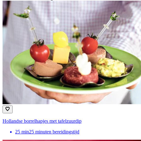
Hollandse borrelhapjes met tafelzuurdip
25
min
25 minuten bereidingstijd