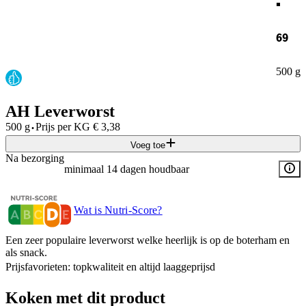
69
500 g
AH Leverworst
·
500 g
Prijs per
KG
€
3,38
Voeg toe
Na bezorging
minimaal 14 dagen houdbaar
Wat is Nutri-Score?
Een zeer populaire leverworst welke heerlijk is op de boterham en
als snack.
Prijsfavorieten: topkwaliteit en altijd laaggeprijsd
Koken met dit product