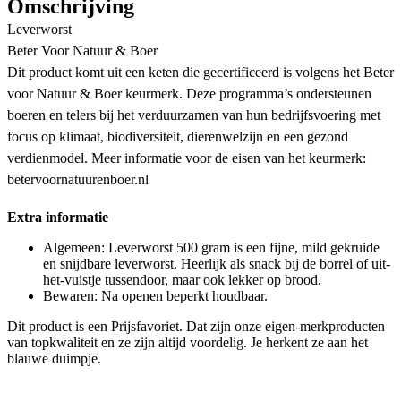
Omschrijving
Leverworst
Beter Voor Natuur & Boer
Dit product komt uit een keten die gecertificeerd is volgens het Beter
voor Natuur & Boer keurmerk. Deze programma’s ondersteunen
boeren en telers bij het verduurzamen van hun bedrijfsvoering met
focus op klimaat, biodiversiteit, dierenwelzijn en een gezond
verdienmodel. Meer informatie voor de eisen van het keurmerk:
betervoornatuurenboer.nl
Extra informatie
Algemeen: Leverworst 500 gram is een fijne, mild gekruide
en snijdbare leverworst. Heerlijk als snack bij de borrel of uit-
het-vuistje tussendoor, maar ook lekker op brood.
Bewaren: Na openen beperkt houdbaar.
Dit product is een Prijsfavoriet. Dat zijn onze eigen-merkproducten
van topkwaliteit en ze zijn altijd voordelig. Je herkent ze aan het
blauwe duimpje.