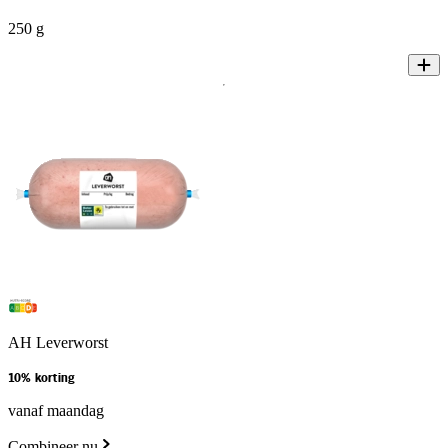
250 g
AH Leverworst
10% korting
vanaf maandag
Combineer nu