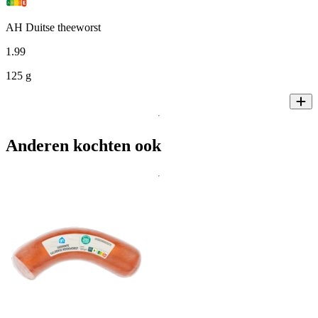
AH Duitse theeworst
1
.
99
125 g
Anderen kochten ook