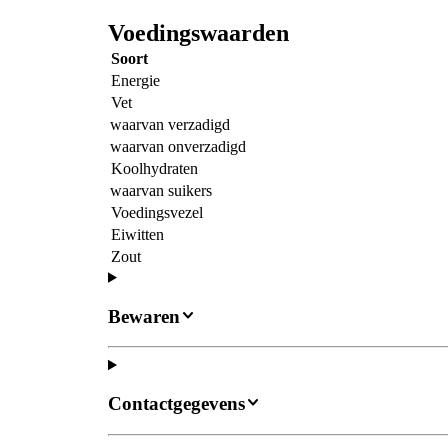
Voedingswaarden
Soort
Energie
Vet
waarvan verzadigd
waarvan onverzadigd
Koolhydraten
waarvan suikers
Voedingsvezel
Eiwitten
Zout
Bewaren
Contactgegevens