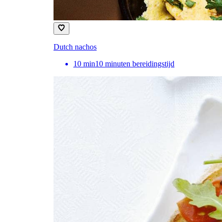
Dutch nachos
10
min
10 minuten bereidingstijd