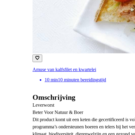
Amuse van kalfsfilet en kwartelei
10
min
10 minuten bereidingstijd
Omschrijving
Leverworst
Beter Voor Natuur & Boer
Dit product komt uit een keten die gecertificeerd is
programma’s ondersteunen boeren en telers bij het v
klimaat, biodiversiteit, dierenwelzijn en een gezond 