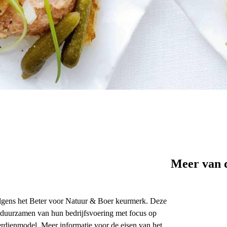
Meer van 
 volgens het Beter voor Natuur & Boer keurmerk. Deze
erduurzamen van hun bedrijfsvoering met focus op
verdienmodel. Meer informatie voor de eisen van het