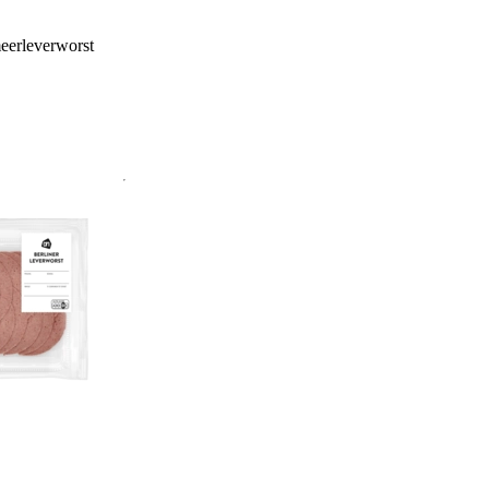
eerleverworst