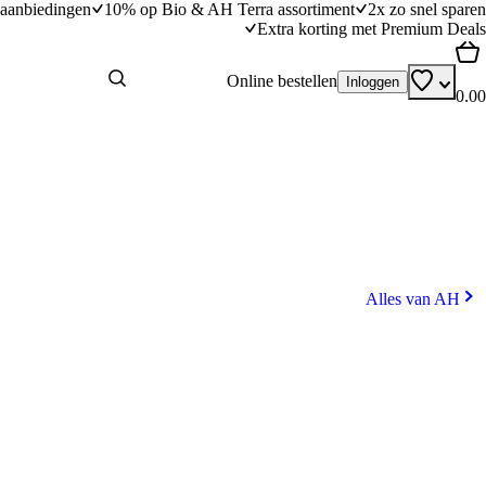
aanbiedingen
10% op Bio & AH Terra assortiment
2x zo snel sparen
Extra korting met Premium Deals
Online bestellen
Inloggen
0.00
Alles van AH