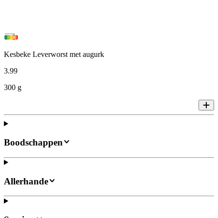
Kesbeke Leverworst met augurk
3
.
99
300 g
Boodschappen
Allerhande