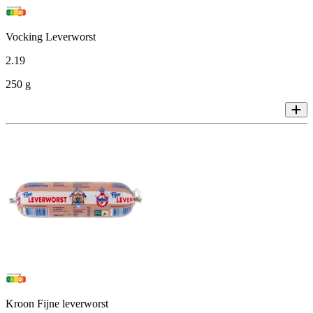
Vocking Leverworst
2
.
19
250 g
Kroon Fijne leverworst