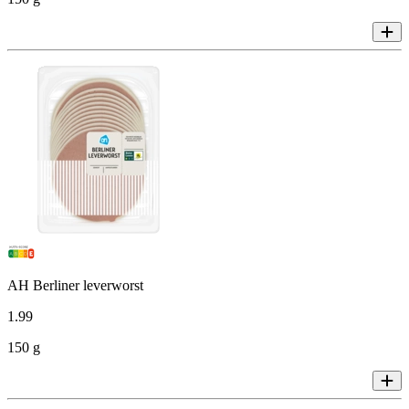
AH Berliner leverworst
1
.
99
150 g