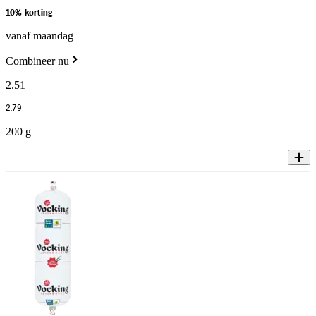
10% korting
vanaf maandag
Combineer nu
2
.
51
2
.
79
200 g