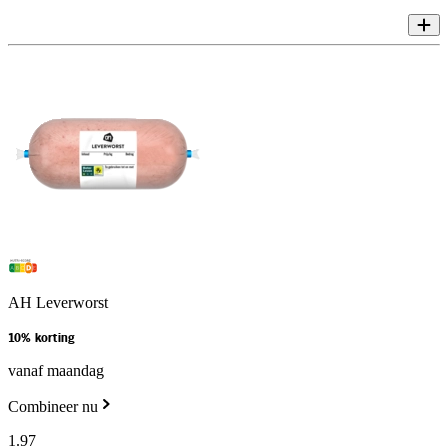
AH Leverworst
10% korting
vanaf maandag
Combineer nu
1
.
97