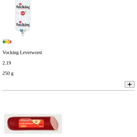
Vocking Leverworst
2
.
19
250 g