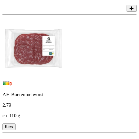
AH Boerenmetworst
2
.
79
ca. 110 g
Kies