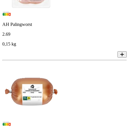
AH Palingworst
2
.
69
0,15 kg