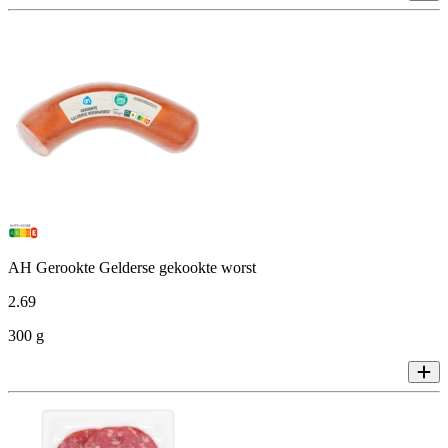
AH Gerookte Gelderse gekookte worst
2
.
69
300 g