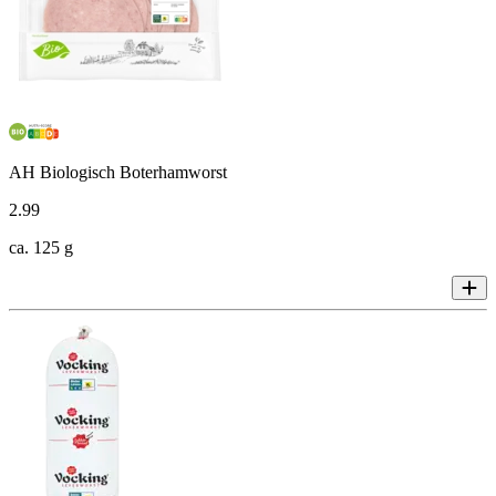
AH Biologisch Boterhamworst
2
.
99
ca. 125 g