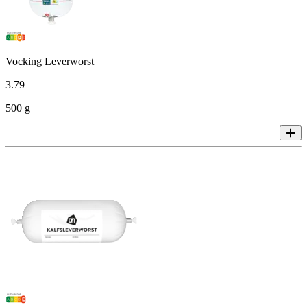
Vocking Leverworst
3
.
79
500 g