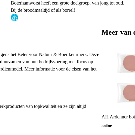
Boterhamworst heeft een grote doelgroep, van jong tot oud.
Bij de broodmaaltijd of als borrel!
Meer van 
 volgens het Beter voor Natuur & Boer keurmerk. Deze
erduurzamen van hun bedrijfsvoering met focus op
verdienmodel. Meer informatie voor de eisen van het
erkproducten van topkwaliteit en ze zijn altijd
AH Ardenner bot
online