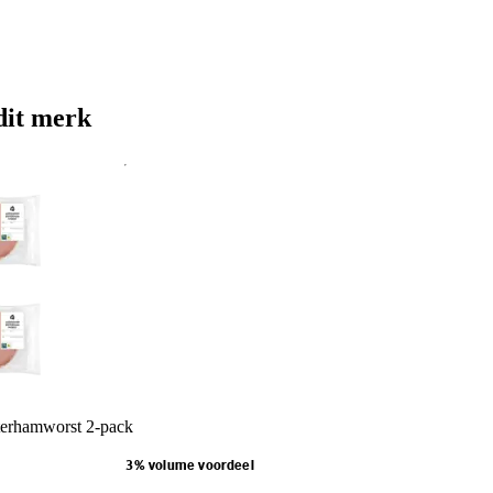
dit merk
erhamworst 2-pack
3% volume voordeel