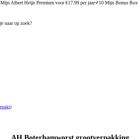
Mijn Albert Heijn Premium voor €17.99 per jaar
10 Mijn Bonus Box 
rpakt)
AH Boterhamworst grootverpakking