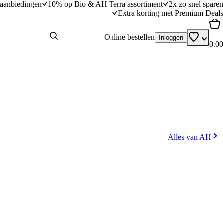
aanbiedingen
10% op Bio & AH Terra assortiment
2x zo snel sparen
Extra korting met Premium Deals
Online bestellen
Inloggen
0.00
Alles van AH