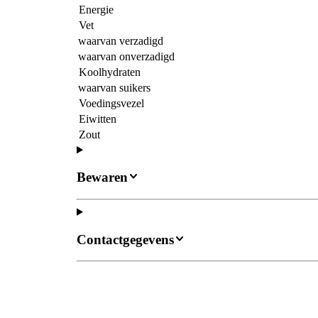
Energie
Vet
waarvan verzadigd
waarvan onverzadigd
Koolhydraten
waarvan suikers
Voedingsvezel
Eiwitten
Zout
Bewaren
Contactgegevens