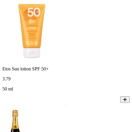
Etos Sun lotion SPF 50+
3
.
79
50 ml