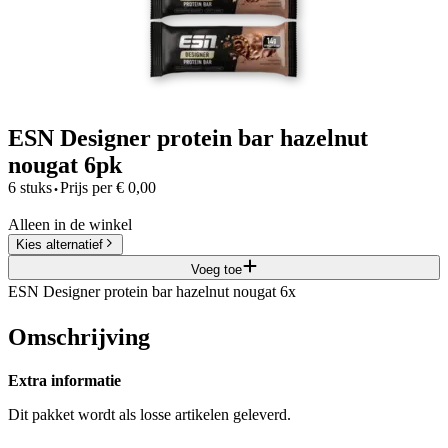
ESN Designer protein bar hazelnut
nougat 6pk
·
6 stuks
Prijs per
€
0,00
Alleen in de winkel
Kies alternatief
Voeg toe
ESN Designer protein bar hazelnut nougat 6x
Omschrijving
Extra informatie
Dit pakket wordt als losse artikelen geleverd.