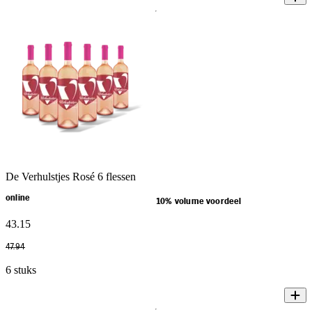
De Verhulstjes Rosé 6 flessen
online
10% volume voordeel
43
.
15
47
.
94
6 stuks