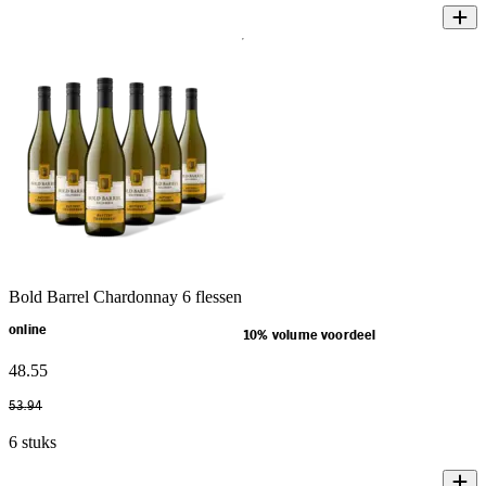
Bold Barrel Chardonnay 6 flessen
online
10% volume voordeel
48
.
55
53
.
94
6 stuks