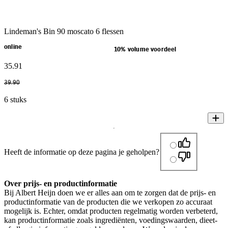
Lindeman's Bin 90 moscato 6 flessen
online
10% volume voordeel
35
.
91
39
.
90
6 stuks
Heeft de informatie op deze pagina je geholpen?
Over prijs- en productinformatie
Bij Albert Heijn doen we er alles aan om te zorgen dat de prijs- en
productinformatie van de producten die we verkopen zo accuraat
mogelijk is. Echter, omdat producten regelmatig worden verbeterd,
kan productinformatie zoals ingrediënten, voedingswaarden, dieet-