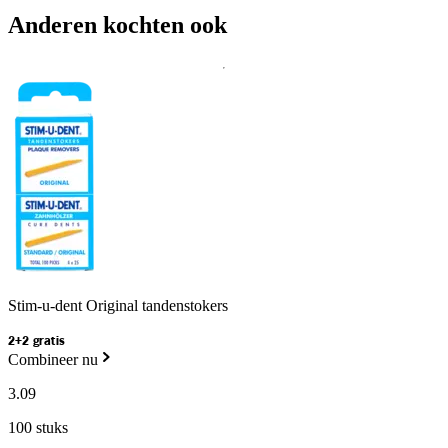
Anderen kochten ook
Stim-u-dent Original tandenstokers
2+2 gratis
Combineer nu
3
.
09
100 stuks