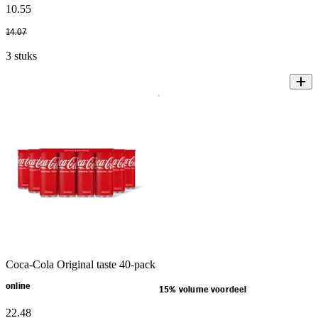
10
.
55
14
.
07
3 stuks
Coca-Cola Original taste 40-pack
online
15% volume voordeel
22
.
48