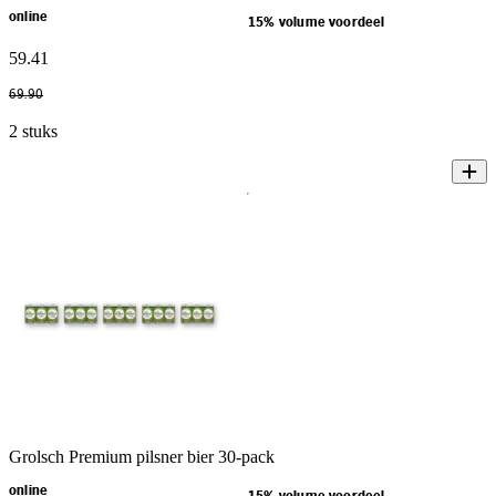
online
15% volume voordeel
59
.
41
69
.
90
2 stuks
Grolsch Premium pilsner bier 30-pack
online