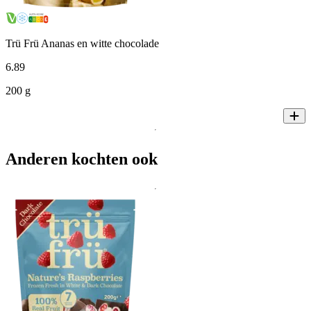
Trü Frü Ananas en witte chocolade
6
.
89
200 g
Anderen kochten ook