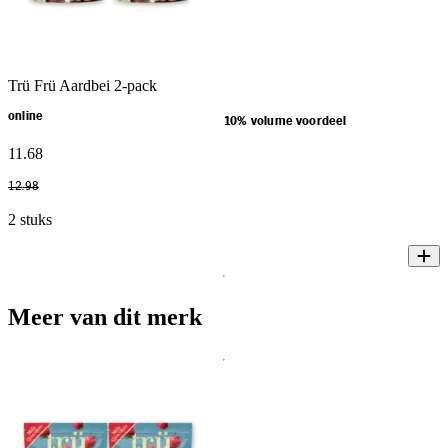
Trü Frü Aardbei 2-pack
online
10% volume voordeel
11
.
68
12
.
98
2 stuks
Meer van dit merk