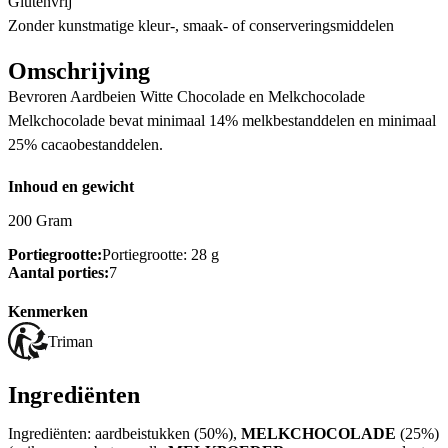
Glutenvrij
Zonder kunstmatige kleur-, smaak- of conserveringsmiddelen
Omschrijving
Bevroren Aardbeien Witte Chocolade en Melkchocolade
Melkchocolade bevat minimaal 14% melkbestanddelen en minimaal
25% cacaobestanddelen.
Inhoud en gewicht
200 Gram
Portiegrootte:
Portiegrootte: 28 g
Aantal porties:
7
Kenmerken
Triman
Ingrediënten
Ingrediënten: aardbeistukken (50%),
MELKCHOCOLADE
(25%)