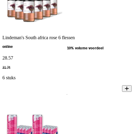
Lindeman's South africa rose 6 flessen
online
10% volume voordeel
28
.
57
31
.
74
6 stuks