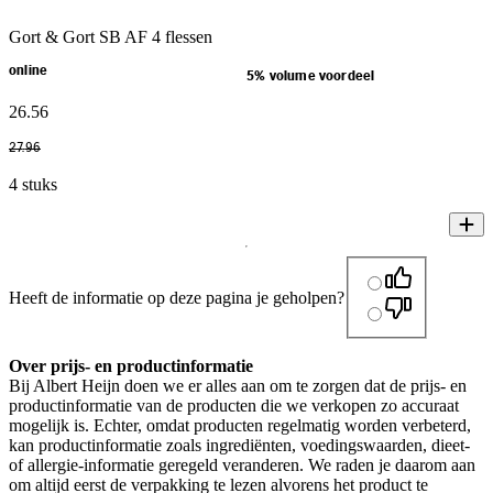
Gort & Gort SB AF 4 flessen
online
5% volume voordeel
26
.
56
27
.
96
4 stuks
Heeft de informatie op deze pagina je geholpen?
Over prijs- en productinformatie
Bij Albert Heijn doen we er alles aan om te zorgen dat de prijs- en
productinformatie van de producten die we verkopen zo accuraat
mogelijk is. Echter, omdat producten regelmatig worden verbeterd,
kan productinformatie zoals ingrediënten, voedingswaarden, dieet-
of allergie-informatie geregeld veranderen. We raden je daarom aan
om altijd eerst de verpakking te lezen alvorens het product te