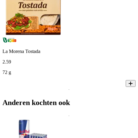
La Morena Tostada
2
.
59
72 g
Anderen kochten ook