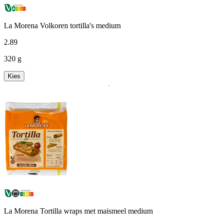
La Morena Volkoren tortilla's medium
2
.
89
320 g
Kies
La Morena Tortilla wraps met maismeel medium