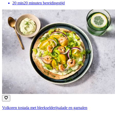
20
min
20 minuten bereidingstijd
Volkoren tostada met bleekselderijsalade en garnalen