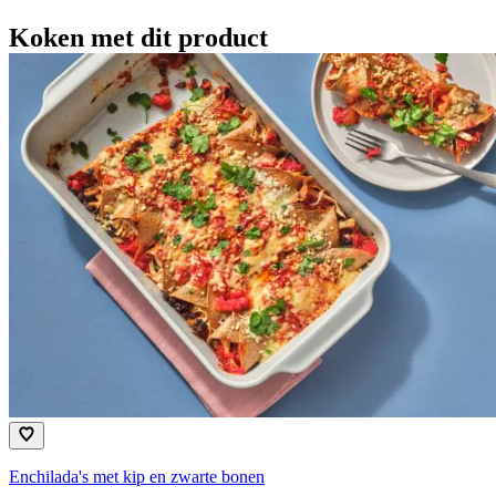
Koken met dit product
Enchilada's met kip en zwarte bonen