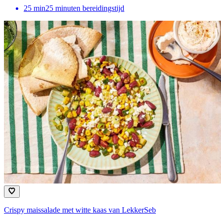
25
min
25 minuten bereidingstijd
Crispy maissalade met witte kaas van LekkerSeb