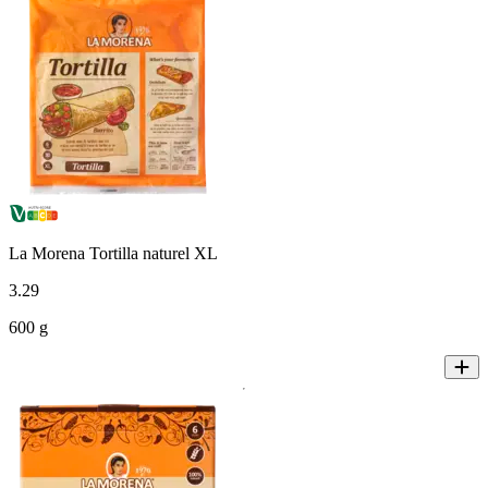
La Morena Tortilla naturel XL
3
.
29
600 g