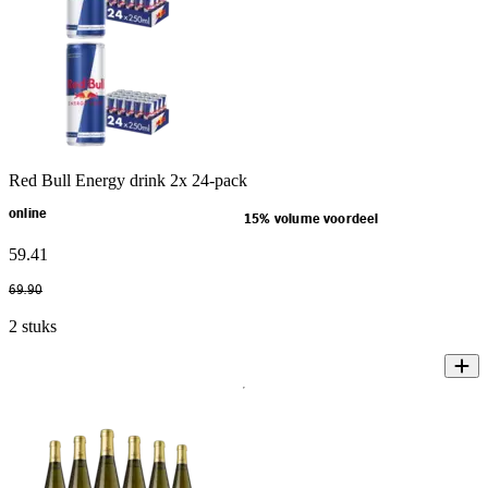
Red Bull Energy drink 2x 24-pack
online
15% volume voordeel
59
.
41
69
.
90
2 stuks