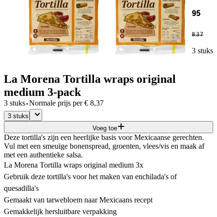
95
8
.
37
3 stuks
La Morena Tortilla wraps original
medium 3-pack
·
3 stuks
Normale prijs per
€
8,37
3 stuks
Voeg toe
Deze tortilla's zijn een heerlijke basis voor Mexicaanse gerechten.
Vul met een smeuïge bonenspread, groenten, vlees/vis en maak af
met een authentieke salsa.
La Morena Tortilla wraps original medium 3x
Gebruik deze tortilla's voor het maken van enchilada's of
quesadilla's
Gemaakt van tarwebloem naar Mexicaans recept
Gemakkelijk hersluitbare verpakking