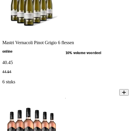
Mastri Vernacoli Pinot Grigio 6 flessen
online
10% volume voordeel
40
.
45
44
.
94
6 stuks