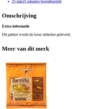
25
min
25 minuten bereidingstijd
Omschrijving
Extra informatie
Dit pakket wordt als losse artikelen geleverd.
Meer van dit merk