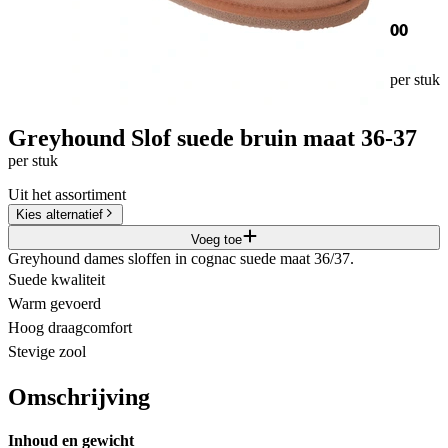
00
per stuk
Greyhound Slof suede bruin maat 36-37
per stuk
Uit het assortiment
Kies alternatief
Voeg toe
Greyhound dames sloffen in cognac suede maat 36/37.
Suede kwaliteit
Warm gevoerd
Hoog draagcomfort
Stevige zool
Omschrijving
Inhoud en gewicht