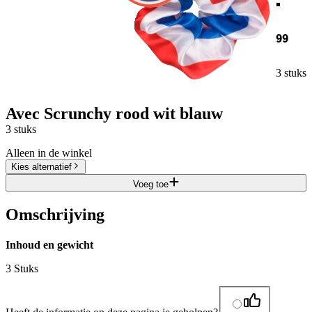
99
3 stuks
Avec Scrunchy rood wit blauw
3 stuks
Alleen in de winkel
Kies alternatief
Voeg toe
Omschrijving
Inhoud en gewicht
3 Stuks