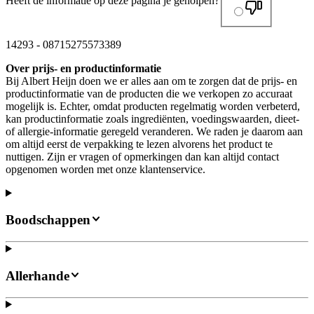
Heeft de informatie op deze pagina je geholpen?
14293
-
08715275573389
Over prijs- en productinformatie
Bij Albert Heijn doen we er alles aan om te zorgen dat de prijs- en
productinformatie van de producten die we verkopen zo accuraat
mogelijk is. Echter, omdat producten regelmatig worden verbeterd,
kan productinformatie zoals ingrediënten, voedingswaarden, dieet-
of allergie-informatie geregeld veranderen. We raden je daarom aan
om altijd eerst de verpakking te lezen alvorens het product te
nuttigen. Zijn er vragen of opmerkingen dan kan altijd contact
opgenomen worden met onze klantenservice.
Boodschappen
Allerhande