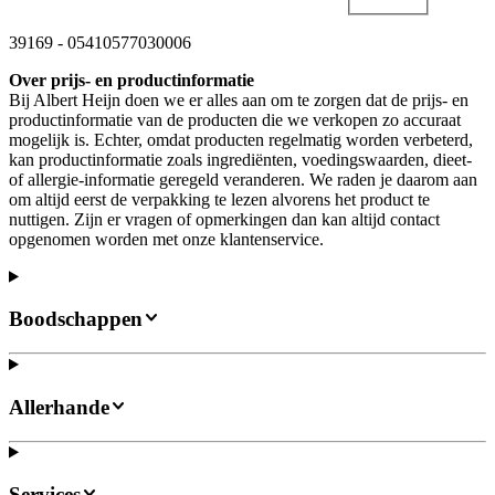
39169
-
05410577030006
Over prijs- en productinformatie
Bij Albert Heijn doen we er alles aan om te zorgen dat de prijs- en
productinformatie van de producten die we verkopen zo accuraat
mogelijk is. Echter, omdat producten regelmatig worden verbeterd,
kan productinformatie zoals ingrediënten, voedingswaarden, dieet-
of allergie-informatie geregeld veranderen. We raden je daarom aan
om altijd eerst de verpakking te lezen alvorens het product te
nuttigen. Zijn er vragen of opmerkingen dan kan altijd contact
opgenomen worden met onze klantenservice.
Boodschappen
Allerhande
Services