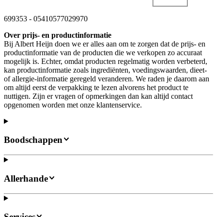
699353
-
05410577029970
Over prijs- en productinformatie
Bij Albert Heijn doen we er alles aan om te zorgen dat de prijs- en
productinformatie van de producten die we verkopen zo accuraat
mogelijk is. Echter, omdat producten regelmatig worden verbeterd,
kan productinformatie zoals ingrediënten, voedingswaarden, dieet-
of allergie-informatie geregeld veranderen. We raden je daarom aan
om altijd eerst de verpakking te lezen alvorens het product te
nuttigen. Zijn er vragen of opmerkingen dan kan altijd contact
opgenomen worden met onze klantenservice.
Boodschappen
Allerhande
Services