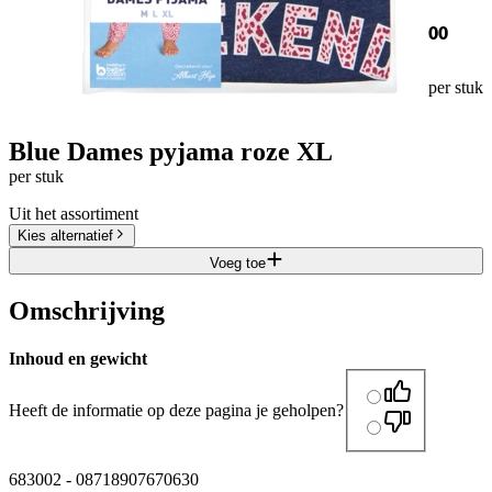
00
per stuk
Blue Dames pyjama roze XL
per stuk
Uit het assortiment
Kies alternatief
Voeg toe
Omschrijving
Inhoud en gewicht
Heeft de informatie op deze pagina je geholpen?
683002
-
08718907670630