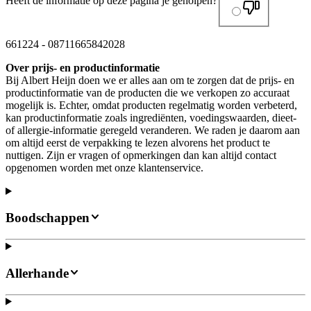
Heeft de informatie op deze pagina je geholpen?
661224
-
08711665842028
Over prijs- en productinformatie
Bij Albert Heijn doen we er alles aan om te zorgen dat de prijs- en
productinformatie van de producten die we verkopen zo accuraat
mogelijk is. Echter, omdat producten regelmatig worden verbeterd,
kan productinformatie zoals ingrediënten, voedingswaarden, dieet-
of allergie-informatie geregeld veranderen. We raden je daarom aan
om altijd eerst de verpakking te lezen alvorens het product te
nuttigen. Zijn er vragen of opmerkingen dan kan altijd contact
opgenomen worden met onze klantenservice.
Boodschappen
Allerhande