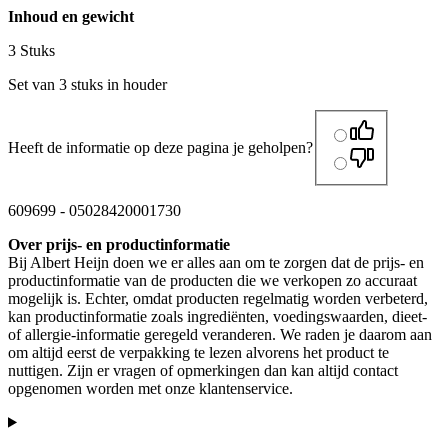
Inhoud en gewicht
3 Stuks
Set van 3 stuks in houder
Heeft de informatie op deze pagina je geholpen?
609699
-
05028420001730
Over prijs- en productinformatie
Bij Albert Heijn doen we er alles aan om te zorgen dat de prijs- en
productinformatie van de producten die we verkopen zo accuraat
mogelijk is. Echter, omdat producten regelmatig worden verbeterd,
kan productinformatie zoals ingrediënten, voedingswaarden, dieet-
of allergie-informatie geregeld veranderen. We raden je daarom aan
om altijd eerst de verpakking te lezen alvorens het product te
nuttigen. Zijn er vragen of opmerkingen dan kan altijd contact
opgenomen worden met onze klantenservice.