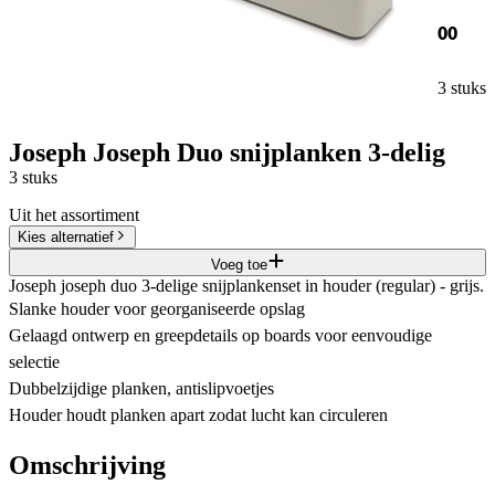
00
3 stuks
Joseph Joseph Duo snijplanken 3-delig
3 stuks
Uit het assortiment
Kies alternatief
Voeg toe
Joseph joseph duo 3-delige snijplankenset in houder (regular) - grijs.
Slanke houder voor georganiseerde opslag
Gelaagd ontwerp en greepdetails op boards voor eenvoudige
selectie
Dubbelzijdige planken, antislipvoetjes
Houder houdt planken apart zodat lucht kan circuleren
Omschrijving