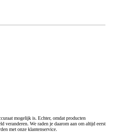
ccuraat mogelijk is. Echter, omdat producten
eld veranderen. We raden je daarom aan om altijd eerst
rden met onze klantenservice.