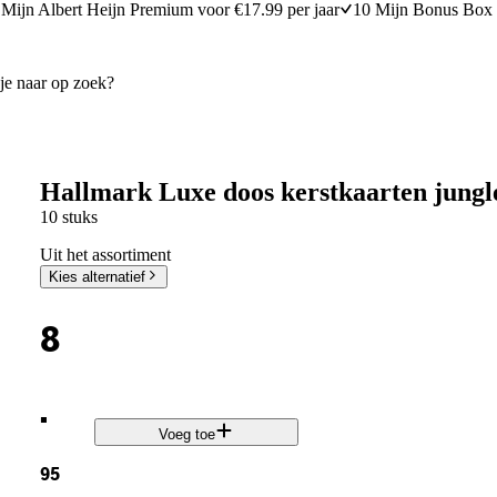
Mijn Albert Heijn Premium voor €17.99 per jaar
10 Mijn Bonus Box 
Hallmark Luxe doos kerstkaarten jungle
10 stuks
Uit het assortiment
Kies alternatief
8
.
Voeg toe
95