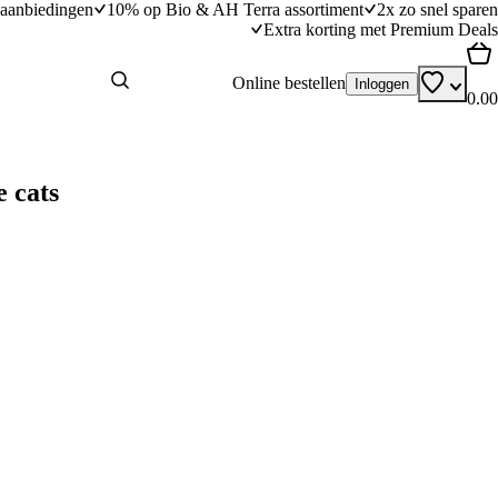
aanbiedingen
10% op Bio & AH Terra assortiment
2x zo snel sparen
Extra korting met Premium Deals
Online bestellen
Inloggen
0.00
 cats