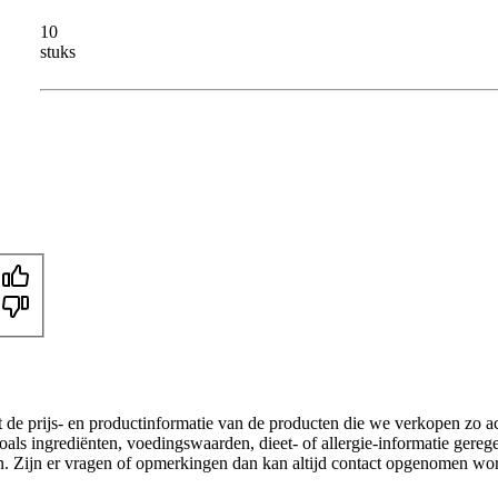
10
stuks
t de prijs- en productinformatie van de producten die we verkopen zo a
als ingrediënten, voedingswaarden, dieet- of allergie-informatie gereg
gen. Zijn er vragen of opmerkingen dan kan altijd contact opgenomen wo