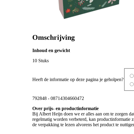
Omschrijving
Inhoud en gewicht
10 Stuks
Heeft de informatie op deze pagina je geholpen?
792848
-
08714304660472
Over prijs- en productinformatie
Bij Albert Heijn doen we er alles aan om te zorgen da
regelmatig worden verbeterd, kan productinformatie zo
de verpakking te lezen alvorens het product te nutti