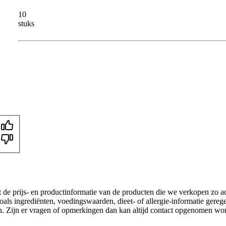
10
stuks
t de prijs- en productinformatie van de producten die we verkopen zo a
als ingrediënten, voedingswaarden, dieet- of allergie-informatie gereg
gen. Zijn er vragen of opmerkingen dan kan altijd contact opgenomen wo