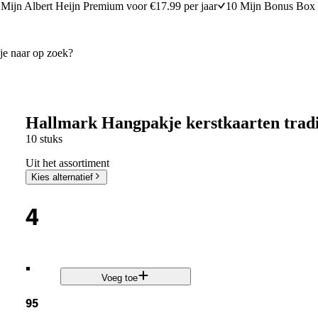
Mijn Albert Heijn Premium voor €17.99 per jaar
10 Mijn Bonus Box 
Hallmark Hangpakje kerstkaarten tradi
10 stuks
Uit het assortiment
Kies alternatief
4
.
Voeg toe
95