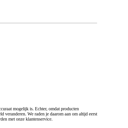
ccuraat mogelijk is. Echter, omdat producten
eld veranderen. We raden je daarom aan om altijd eerst
rden met onze klantenservice.