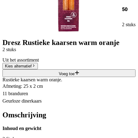
50
2 stuks
Dresz Rustieke kaarsen warm oranje
2 stuks
Uit het assortiment
Kies alternatief
Voeg toe
Rustieke kaarsen warm oranje.
Afmeting: 25 x 2 cm
11 branduren
Geurloze dinerkaars
Omschrijving
Inhoud en gewicht