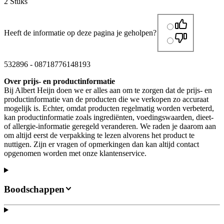
2 Stuks
Heeft de informatie op deze pagina je geholpen?
532896
-
08718776148193
Over prijs- en productinformatie
Bij Albert Heijn doen we er alles aan om te zorgen dat de prijs- en
productinformatie van de producten die we verkopen zo accuraat
mogelijk is. Echter, omdat producten regelmatig worden verbeterd,
kan productinformatie zoals ingrediënten, voedingswaarden, dieet-
of allergie-informatie geregeld veranderen. We raden je daarom aan
om altijd eerst de verpakking te lezen alvorens het product te
nuttigen. Zijn er vragen of opmerkingen dan kan altijd contact
opgenomen worden met onze klantenservice.
Boodschappen