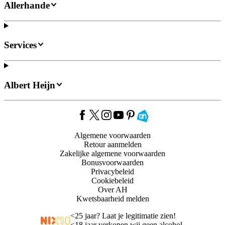
Allerhande
Services
Albert Heijn
Algemene voorwaarden
Retour aanmelden
Zakelijke algemene voorwaarden
Bonusvoorwaarden
Privacybeleid
Cookiebeleid
Over AH
Kwetsbaarheid melden
<
25 jaar? Laat je legitimatie zien!
<
18 jaar verkopen wij geen alcohol.