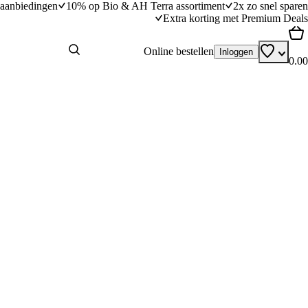
aanbiedingen
10% op Bio & AH Terra assortiment
2x zo snel sparen
Extra korting met Premium Deals
Online bestellen
Inloggen
0.00