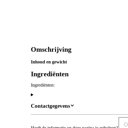
Omschrijving
Inhoud en gewicht
Ingrediënten
Ingrediënten:
Contactgegevens
Heeft de informatie op deze pagina je geholpen?