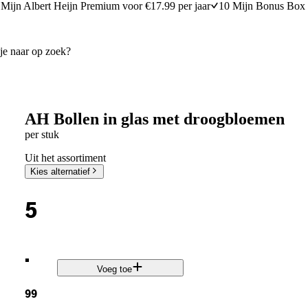
Mijn Albert Heijn Premium voor €17.99 per jaar
10 Mijn Bonus Box 
AH Bollen in glas met droogbloemen
per stuk
Uit het assortiment
Kies alternatief
5
.
Voeg toe
99