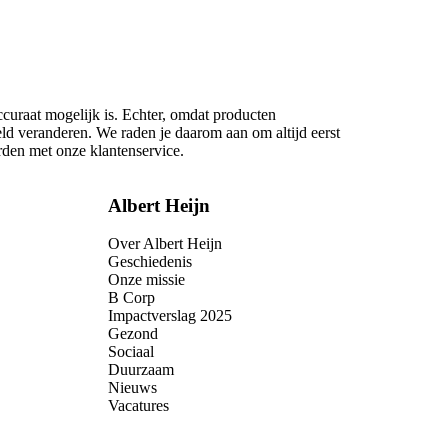
ccuraat mogelijk is. Echter, omdat producten
eld veranderen. We raden je daarom aan om altijd eerst
rden met onze klantenservice.
Albert Heijn
Over Albert Heijn
Geschiedenis
Onze missie
B Corp
Impactverslag 2025
Gezond
Sociaal
Duurzaam
Nieuws
Vacatures