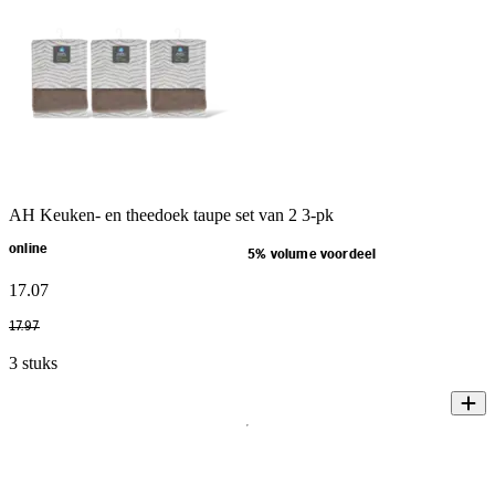
AH Keuken- en theedoek taupe set van 2 3-pk
online
5% volume voordeel
17
.
07
17
.
97
3 stuks