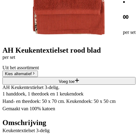
00
per set
AH Keukentextielset rood blad
per set
Uit het assortiment
Kies alternatief
Voeg toe
AH Keukentextielset 3-delig.
1 handdoek, 1 theedoek en 1 keukendoek​
Hand- en theedoek: 50 x 70 cm​. Keukendoek: 50 x 50 cm
Gemaakt van 100% katoen
Omschrijving
Keukentextielset 3-delig