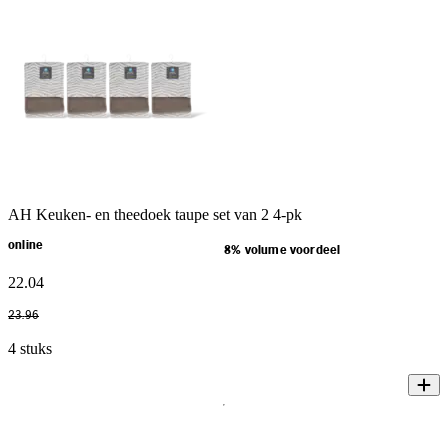
AH Keuken- en theedoek taupe set van 2 4-pk
online
8% volume voordeel
22
.
04
23
.
96
4 stuks