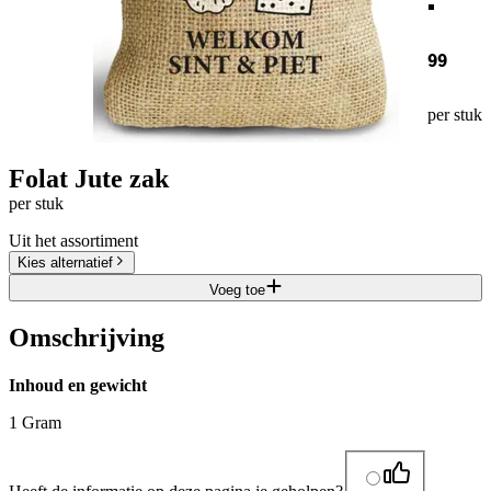
99
per stuk
Folat Jute zak
per stuk
Uit het assortiment
Kies alternatief
Voeg toe
Omschrijving
Inhoud en gewicht
1 Gram