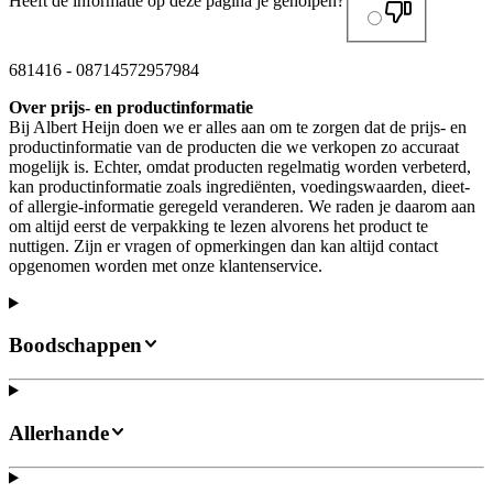
Heeft de informatie op deze pagina je geholpen?
681416
-
08714572957984
Over prijs- en productinformatie
Bij Albert Heijn doen we er alles aan om te zorgen dat de prijs- en
productinformatie van de producten die we verkopen zo accuraat
mogelijk is. Echter, omdat producten regelmatig worden verbeterd,
kan productinformatie zoals ingrediënten, voedingswaarden, dieet-
of allergie-informatie geregeld veranderen. We raden je daarom aan
om altijd eerst de verpakking te lezen alvorens het product te
nuttigen. Zijn er vragen of opmerkingen dan kan altijd contact
opgenomen worden met onze klantenservice.
Boodschappen
Allerhande