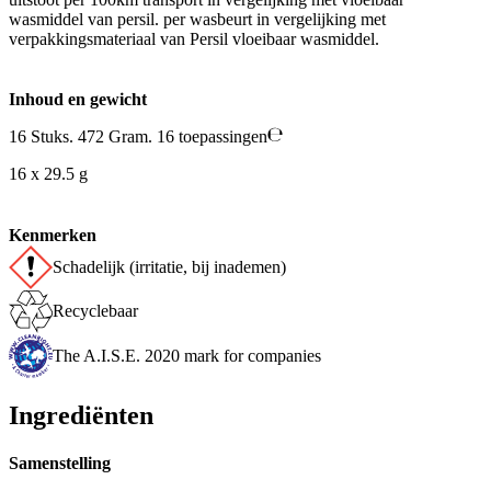
wasmiddel van persil. per wasbeurt in vergelijking met
verpakkingsmateriaal van Persil vloeibaar wasmiddel.
Inhoud en gewicht
16 Stuks. 472 Gram. 16 toepassingen
16 x 29.5 g
Kenmerken
Schadelijk (irritatie, bij inademen)
Recyclebaar
The A.I.S.E. 2020 mark for companies
Ingrediënten
Samenstelling