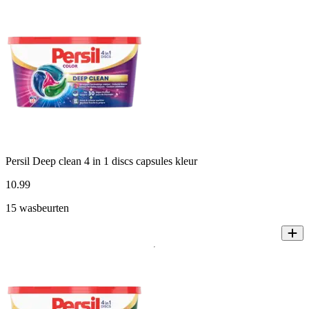
Persil Deep clean 4 in 1 discs capsules kleur
10
.
99
15 wasbeurten