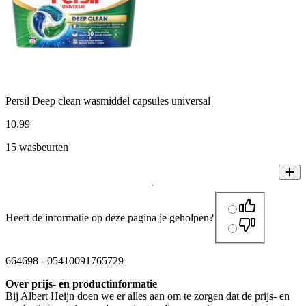
Persil Deep clean wasmiddel capsules universal
10
.
99
15 wasbeurten
Heeft de informatie op deze pagina je geholpen?
664698
-
05410091765729
Over prijs- en productinformatie
Bij Albert Heijn doen we er alles aan om te zorgen dat de prijs- en