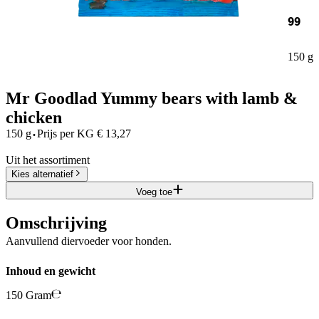
99
150 g
Mr Goodlad Yummy bears with lamb &
chicken
·
150 g
Prijs per
KG
€
13,27
Uit het assortiment
Kies alternatief
Voeg toe
Omschrijving
Aanvullend diervoeder voor honden.
Inhoud en gewicht
150 Gram