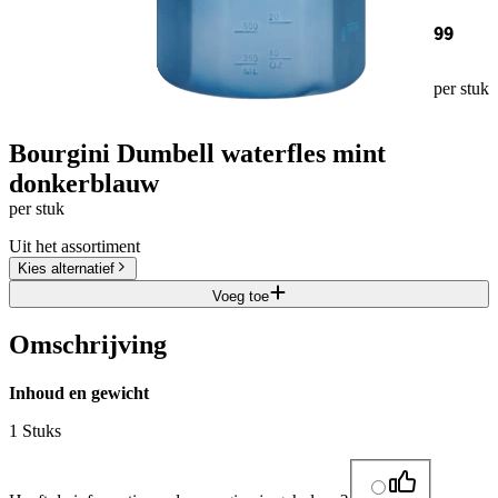
99
per stuk
Bourgini Dumbell waterfles mint
donkerblauw
per stuk
Uit het assortiment
Kies alternatief
Voeg toe
Omschrijving
Inhoud en gewicht
1 Stuks