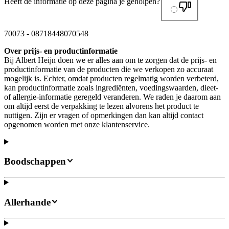
Heeft de informatie op deze pagina je geholpen?
70073
-
08718448070548
Over prijs- en productinformatie
Bij Albert Heijn doen we er alles aan om te zorgen dat de prijs- en
productinformatie van de producten die we verkopen zo accuraat
mogelijk is. Echter, omdat producten regelmatig worden verbeterd,
kan productinformatie zoals ingrediënten, voedingswaarden, dieet-
of allergie-informatie geregeld veranderen. We raden je daarom aan
om altijd eerst de verpakking te lezen alvorens het product te
nuttigen. Zijn er vragen of opmerkingen dan kan altijd contact
opgenomen worden met onze klantenservice.
Boodschappen
Allerhande