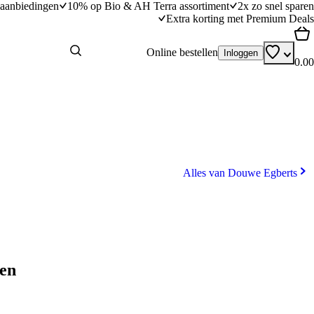
aanbiedingen
10% op Bio & AH Terra assortiment
2x zo snel sparen
Extra korting met Premium Deals
Online bestellen
Inloggen
0.00
Alles van Douwe Egberts
nen