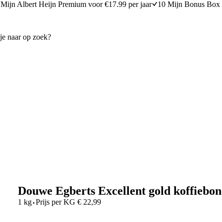
Mijn Albert Heijn Premium voor €17.99 per jaar
10 Mijn Bonus Box 
Douwe Egberts Excellent gold koffiebo
·
1 kg
Prijs per
KG
€
22,99