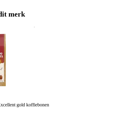
dit merk
cellent gold koffiebonen