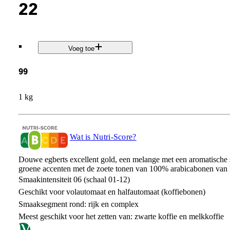
22
.
Voeg toe
99
1 kg
Wat is Nutri-Score?
Douwe egberts excellent gold, een melange met een aromatische 
groene accenten met de zoete tonen van 100% arabicabonen van 
Smaakintensiteit 06 (schaal 01-12)
Geschikt voor volautomaat en halfautomaat (koffiebonen)
Smaaksegment rond: rijk en complex
Meest geschikt voor het zetten van: zwarte koffie en melkkoffie