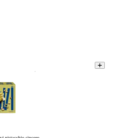
 pistacchio sincero