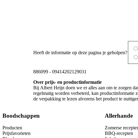
Heeft de informatie op deze pagina je geholpen?
886099
-
09414202129031
Over prijs- en productinformatie
Bij Albert Heijn doen we er alles aan om te zorgen da
regelmatig worden verbeterd, kan productinformatie zo
de verpakking te lezen alvorens het product te nutti
Boodschappen
Allerhande
Producten
Zomerse recepte
Prijsfavorieten
BBQ-recepten