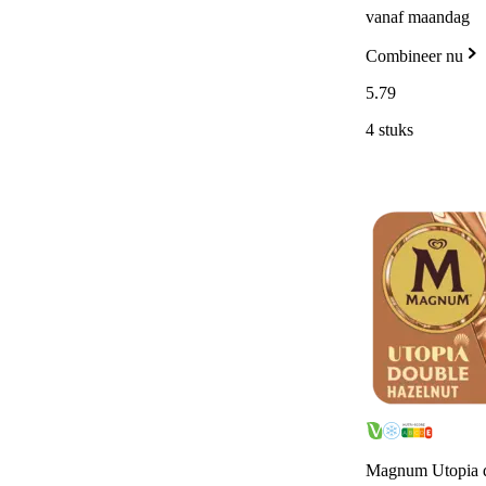
vanaf maandag
Combineer nu
5
.
79
4 stuks
Magnum Utopia d