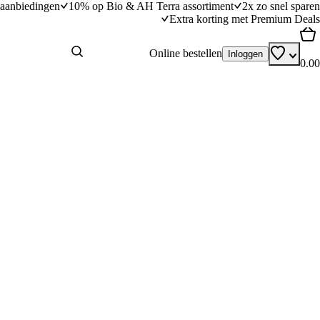
aanbiedingen
10% op Bio & AH Terra assortiment
2x zo snel sparen
Extra korting met Premium Deals
Online bestellen
Inloggen
0.00