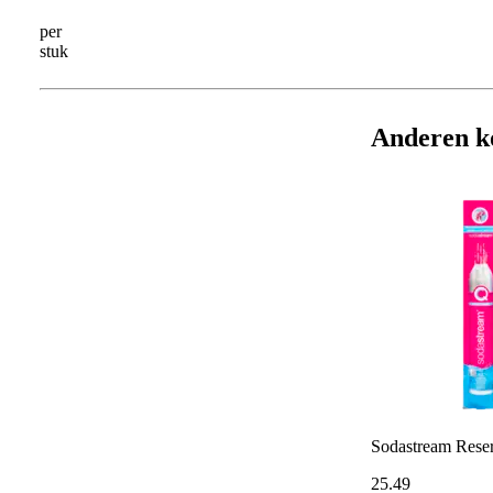
per
stuk
Anderen k
Sodastream Reser
25
.
49