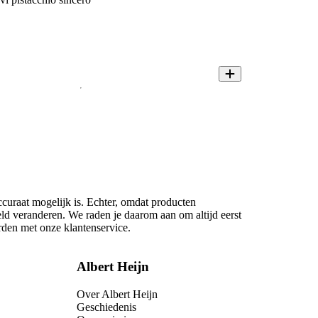
ccuraat mogelijk is. Echter, omdat producten
eld veranderen. We raden je daarom aan om altijd eerst
rden met onze klantenservice.
Albert Heijn
Over Albert Heijn
Geschiedenis