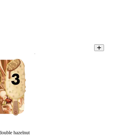
ouble hazelnut