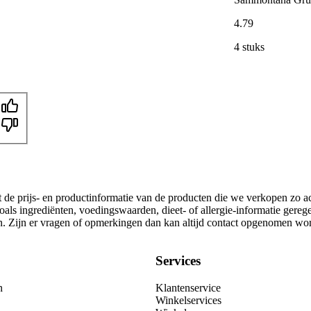
4
.
79
4 stuks
t de prijs- en productinformatie van de producten die we verkopen zo a
als ingrediënten, voedingswaarden, dieet- of allergie-informatie gereg
gen. Zijn er vragen of opmerkingen dan kan altijd contact opgenomen wo
Services
n
Klantenservice
Winkelservices