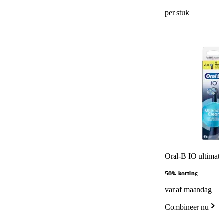
per stuk
Oral-B IO ultimat
50% korting
vanaf maandag
Combineer nu