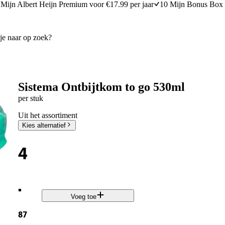
Mijn Albert Heijn Premium voor €17.99 per jaar
10 Mijn Bonus Box 
Sistema Ontbijtkom to go 530ml
per stuk
Uit het assortiment
Kies alternatief
4
.
Voeg toe
87