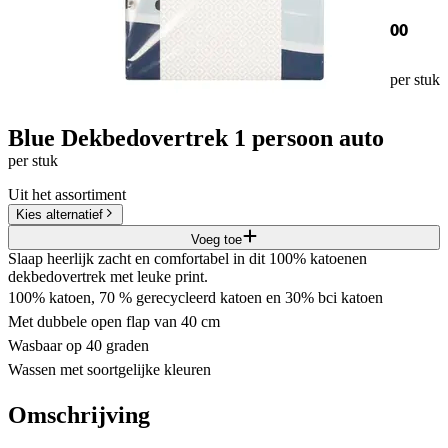
00
per stuk
Blue Dekbedovertrek 1 persoon auto
per stuk
Uit het assortiment
Kies alternatief
Voeg toe
Slaap heerlijk zacht en comfortabel in dit 100% katoenen
dekbedovertrek met leuke print.
100% katoen, 70 % gerecycleerd katoen en 30% bci katoen
Met dubbele open flap van 40 cm
Wasbaar op 40 graden
Wassen met soortgelijke kleuren
Omschrijving