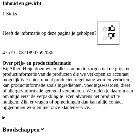
Inhoud en gewicht
1 Stuks
Heeft de informatie op deze pagina je geholpen?
47579
-
08718907592086
Over prijs- en productinformatie
Bij Albert Heijn doen we er alles aan om te zorgen dat de prijs- en
productinformatie van de producten die we verkopen zo accuraat
mogelijk is. Echter, omdat producten regelmatig worden verbeterd,
kan productinformatie zoals ingrediënten, voedingswaarden, dieet-
of allergie-informatie geregeld veranderen. We raden je daarom aan
om altijd eerst de verpakking te lezen alvorens het product te
nuttigen. Zijn er vragen of opmerkingen dan kan altijd contact
opgenomen worden met onze klantenservice.
Boodschappen