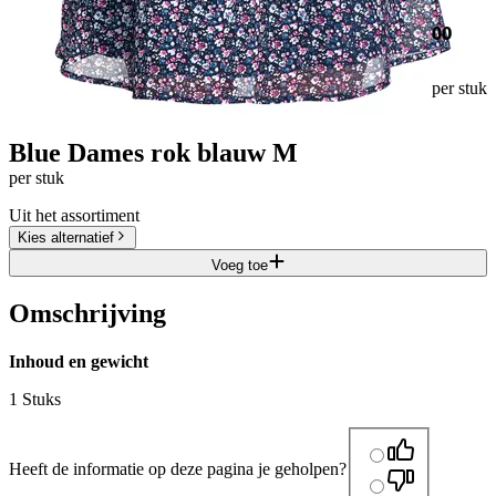
00
per stuk
Blue Dames rok blauw M
per stuk
Uit het assortiment
Kies alternatief
Voeg toe
Omschrijving
Inhoud en gewicht
1 Stuks
Heeft de informatie op deze pagina je geholpen?