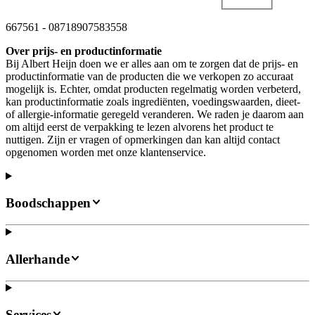
667561
-
08718907583558
Over prijs- en productinformatie
Bij Albert Heijn doen we er alles aan om te zorgen dat de prijs- en
productinformatie van de producten die we verkopen zo accuraat
mogelijk is. Echter, omdat producten regelmatig worden verbeterd,
kan productinformatie zoals ingrediënten, voedingswaarden, dieet-
of allergie-informatie geregeld veranderen. We raden je daarom aan
om altijd eerst de verpakking te lezen alvorens het product te
nuttigen. Zijn er vragen of opmerkingen dan kan altijd contact
opgenomen worden met onze klantenservice.
Boodschappen
Allerhande
Services