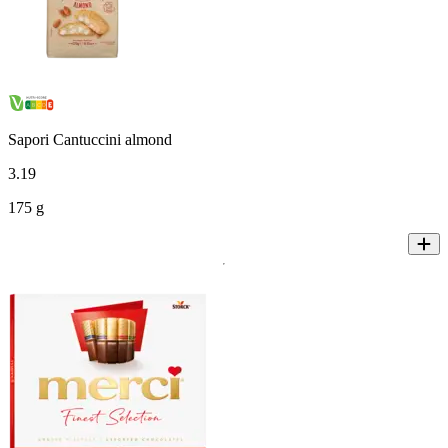
Sapori Cantuccini almond
3
.
19
175 g