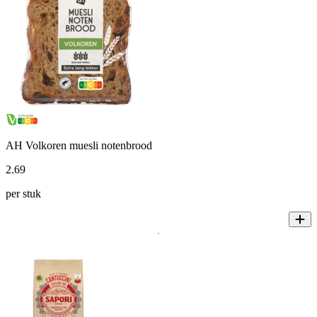
AH Volkoren muesli notenbrood
2
.
69
per stuk