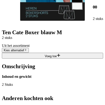
00
2 stuks
Ten Cate Boxer blauw M
2 stuks
Uit het assortiment
Kies alternatief
Voeg toe
Omschrijving
Inhoud en gewicht
2 Stuks
Anderen kochten ook