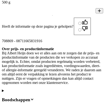
500 g
Heeft de informatie op deze pagina je geholpen?
708869
-
08711665831916
Over prijs- en productinformatie
Bij Albert Heijn doen we er alles aan om te zorgen dat de prijs- en
productinformatie van de producten die we verkopen zo accuraat
mogelijk is. Echter, omdat producten regelmatig worden verbeterd,
kan productinformatie zoals ingrediënten, voedingswaarden, dieet-
of allergie-informatie geregeld veranderen. We raden je daarom aan
om altijd eerst de verpakking te lezen alvorens het product te
nuttigen. Zijn er vragen of opmerkingen dan kan altijd contact
opgenomen worden met onze klantenservice.
Boodschappen