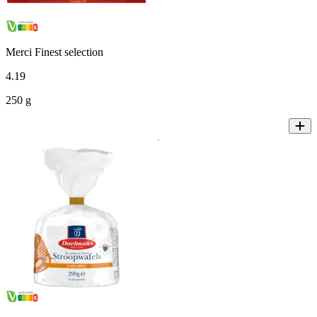
Merci Finest selection
4
.
19
250 g