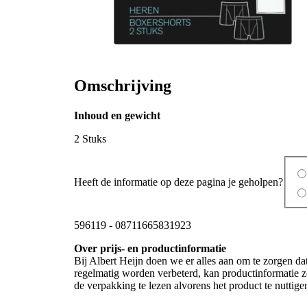
Omschrijving
Inhoud en gewicht
2 Stuks
Heeft de informatie op deze pagina je geholpen?
596119
-
08711665831923
Over prijs- en productinformatie
Bij Albert Heijn doen we er alles aan om te zorgen da
regelmatig worden verbeterd, kan productinformatie zo
de verpakking te lezen alvorens het product te nutti