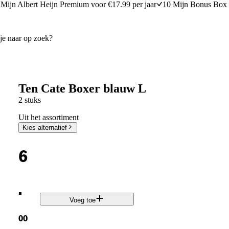
Mijn Albert Heijn Premium voor €17.99 per jaar
10 Mijn Bonus Box 
Ten Cate Boxer blauw L
2 stuks
Uit het assortiment
Kies alternatief
6
.
Voeg toe
00