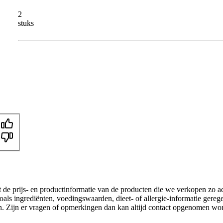
2
stuks
t de prijs- en productinformatie van de producten die we verkopen zo a
als ingrediënten, voedingswaarden, dieet- of allergie-informatie gereg
gen. Zijn er vragen of opmerkingen dan kan altijd contact opgenomen wo