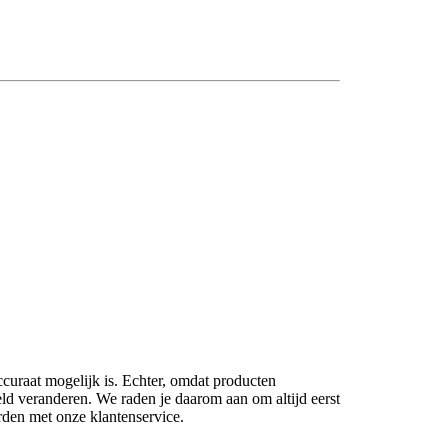
ccuraat mogelijk is. Echter, omdat producten
eld veranderen. We raden je daarom aan om altijd eerst
rden met onze klantenservice.