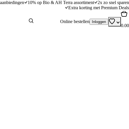
aanbiedingen
10% op Bio & AH Terra assortiment
2x zo snel sparen
Extra korting met Premium Deals
Online bestellen
Inloggen
0.00