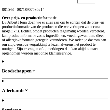
881543
-
08718907586214
Over prijs- en productinformatie
Bij Albert Heijn doen we er alles aan om te zorgen dat de prijs- en
productinformatie van de producten die we verkopen zo accuraat
mogelijk is. Echter, omdat producten regelmatig worden verbeterd,
kan productinformatie zoals ingrediënten, voedingswaarden, dieet-
of allergie-informatie geregeld veranderen. We raden je daarom aan
om altijd eerst de verpakking te lezen alvorens het product te
nuttigen. Zijn er vragen of opmerkingen dan kan altijd contact
opgenomen worden met onze klantenservice.
Boodschappen
Allerhande
Services