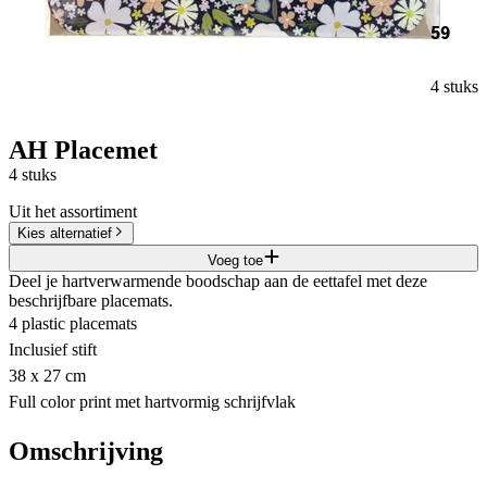
59
4 stuks
AH Placemet
4 stuks
Uit het assortiment
Kies alternatief
Voeg toe
Deel je hartverwarmende boodschap aan de eettafel met deze
beschrijfbare placemats.
4 plastic placemats
Inclusief stift
38 x 27 cm
Full color print met hartvormig schrijfvlak
Omschrijving