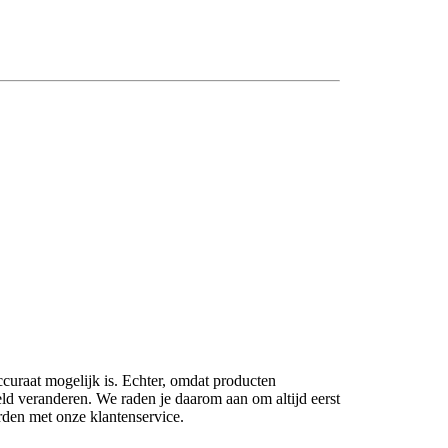
ccuraat mogelijk is. Echter, omdat producten
eld veranderen. We raden je daarom aan om altijd eerst
rden met onze klantenservice.