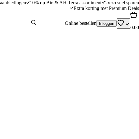
aanbiedingen
10% op Bio & AH Terra assortiment
2x zo snel sparen
Extra korting met Premium Deals
Online bestellen
Inloggen
0.00