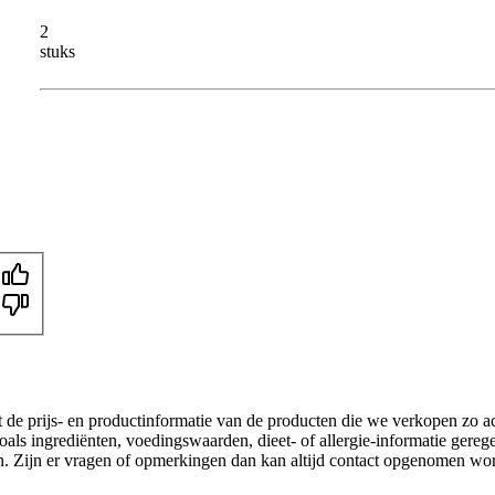
2
stuks
t de prijs- en productinformatie van de producten die we verkopen zo a
als ingrediënten, voedingswaarden, dieet- of allergie-informatie gereg
gen. Zijn er vragen of opmerkingen dan kan altijd contact opgenomen wo