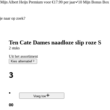
Mijn Albert Heijn Premium voor €17.99 per jaar
10 Mijn Bonus Box 
Ten Cate Dames naadloze slip roze S
2 stuks
Uit het assortiment
Kies alternatief
3
.
Voeg toe
00