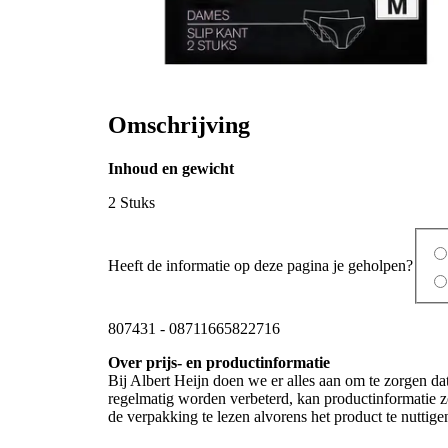
Omschrijving
Inhoud en gewicht
2 Stuks
Heeft de informatie op deze pagina je geholpen?
807431
-
08711665822716
Over prijs- en productinformatie
Bij Albert Heijn doen we er alles aan om te zorgen da
regelmatig worden verbeterd, kan productinformatie zo
de verpakking te lezen alvorens het product te nutti