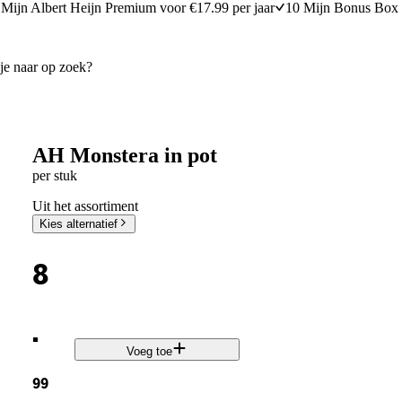
Mijn Albert Heijn Premium voor €17.99 per jaar
10 Mijn Bonus Box 
AH Monstera in pot
per stuk
Uit het assortiment
Kies alternatief
8
.
Voeg toe
99