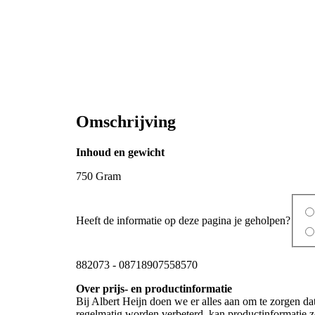
Omschrijving
Inhoud en gewicht
750 Gram
Heeft de informatie op deze pagina je geholpen?
882073
-
08718907558570
Over prijs- en productinformatie
Bij Albert Heijn doen we er alles aan om te zorgen da
regelmatig worden verbeterd, kan productinformatie zo