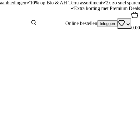
aanbiedingen
10% op Bio & AH Terra assortiment
2x zo snel sparen
Extra korting met Premium Deals
Online bestellen
Inloggen
0.00