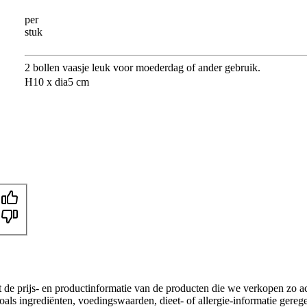
per
stuk
2 bollen vaasje leuk voor moederdag of ander gebruik.
H10 x dia5 cm
t de prijs- en productinformatie van de producten die we verkopen zo a
als ingrediënten, voedingswaarden, dieet- of allergie-informatie gereg