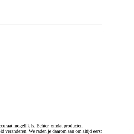
ccuraat mogelijk is. Echter, omdat producten
eld veranderen. We raden je daarom aan om altijd eerst