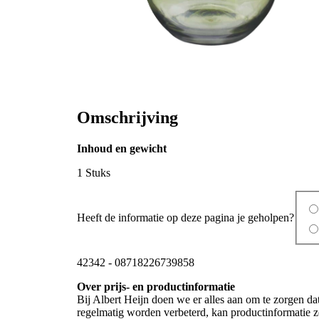
Omschrijving
Inhoud en gewicht
1 Stuks
Heeft de informatie op deze pagina je geholpen?
42342
-
08718226739858
Over prijs- en productinformatie
Bij Albert Heijn doen we er alles aan om te zorgen da
regelmatig worden verbeterd, kan productinformatie zo