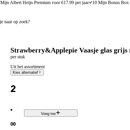
Mijn Albert Heijn Premium voor €17.99 per jaar
10 Mijn Bonus Box 
Strawberry&Applepie Vaasje glas grijs 
per stuk
Uit het assortiment
Kies alternatief
2
.
Voeg toe
00