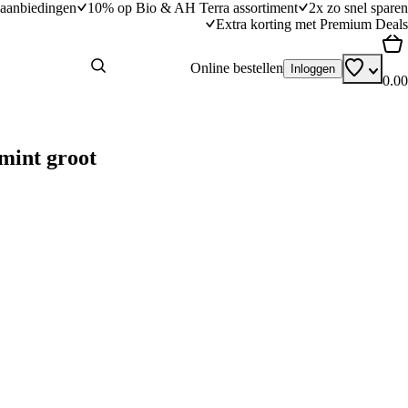
aanbiedingen
10% op Bio & AH Terra assortiment
2x zo snel sparen
Extra korting met Premium Deals
Online bestellen
Inloggen
0.00
mint groot