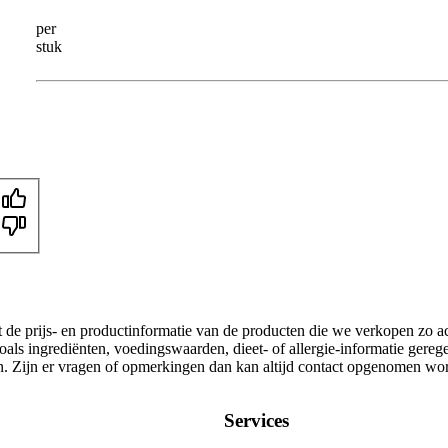
per
stuk
t de prijs- en productinformatie van de producten die we verkopen zo a
als ingrediënten, voedingswaarden, dieet- of allergie-informatie gereg
gen. Zijn er vragen of opmerkingen dan kan altijd contact opgenomen wo
Services