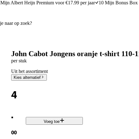
Mijn Albert Heijn Premium voor €17.99 per jaar
10 Mijn Bonus Box 
John Cabot Jongens oranje t-shirt 110-1
per stuk
Uit het assortiment
Kies alternatief
4
.
Voeg toe
00