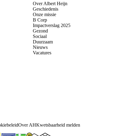
Over Albert Heijn
Geschiedenis
Onze missie
B Corp
Impactverslag 2025
Gezond
Sociaal
Duurzaam
Nieuws
Vacatures
kiebeleid
Over AH
Kwetsbaarheid melden