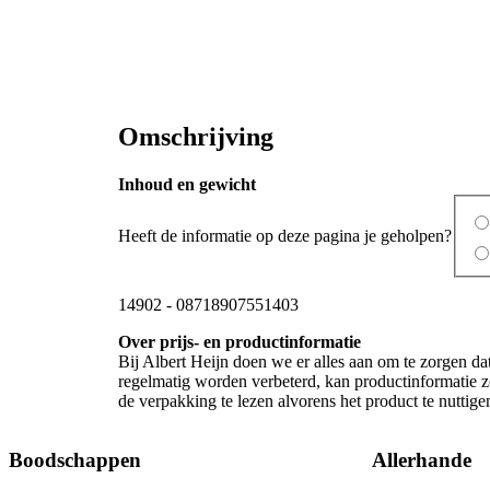
Omschrijving
Inhoud en gewicht
Heeft de informatie op deze pagina je geholpen?
14902
-
08718907551403
Over prijs- en productinformatie
Bij Albert Heijn doen we er alles aan om te zorgen da
regelmatig worden verbeterd, kan productinformatie zo
de verpakking te lezen alvorens het product te nutti
Boodschappen
Allerhande