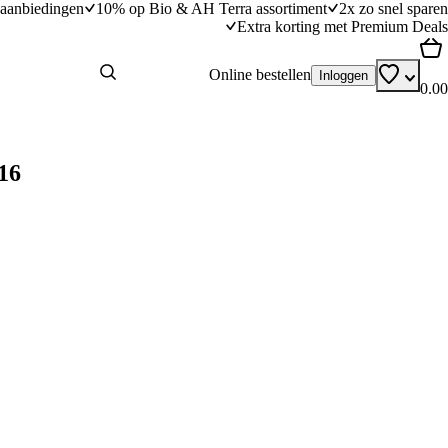
aanbiedingen
10% op Bio & AH Terra assortiment
2x zo snel sparen
Extra korting met Premium Deals
Online bestellen
Inloggen
0.00
16