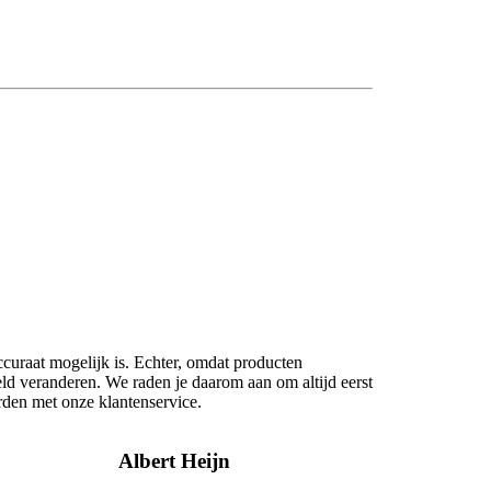
ccuraat mogelijk is. Echter, omdat producten
eld veranderen. We raden je daarom aan om altijd eerst
rden met onze klantenservice.
Albert Heijn