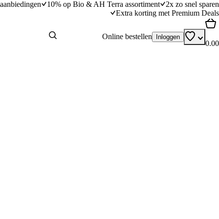
aanbiedingen
10% op Bio & AH Terra assortiment
2x zo snel sparen
Extra korting met Premium Deals
Online bestellen
Inloggen
0.00