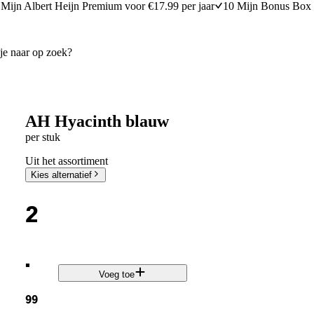
Mijn Albert Heijn Premium voor €17.99 per jaar
10 Mijn Bonus Box 
AH Hyacinth blauw
per stuk
Uit het assortiment
Kies alternatief
2
.
Voeg toe
99