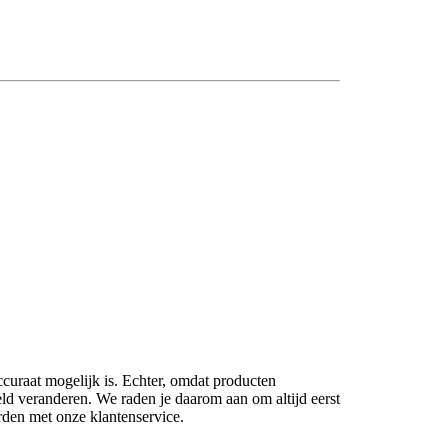
ccuraat mogelijk is. Echter, omdat producten
eld veranderen. We raden je daarom aan om altijd eerst
rden met onze klantenservice.