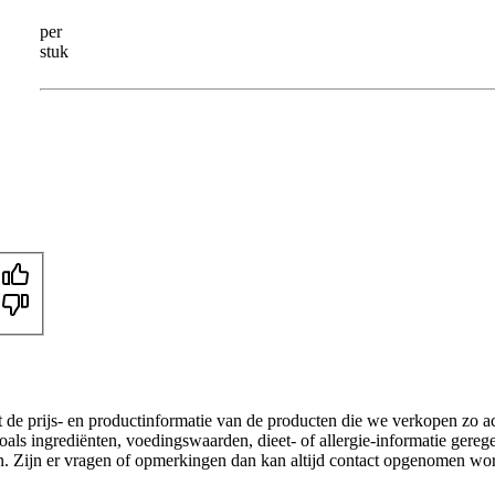
per
stuk
t de prijs- en productinformatie van de producten die we verkopen zo a
als ingrediënten, voedingswaarden, dieet- of allergie-informatie gereg
gen. Zijn er vragen of opmerkingen dan kan altijd contact opgenomen wo