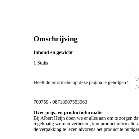
Omschrijving
Inhoud en gewicht
1 Stuks
Heeft de informatie op deze pagina je geholpen?
709759
-
08718907553063
Over prijs- en productinformatie
Bij Albert Heijn doen we er alles aan om te zorgen da
regelmatig worden verbeterd, kan productinformatie zo
de verpakking te lezen alvorens het product te nutti