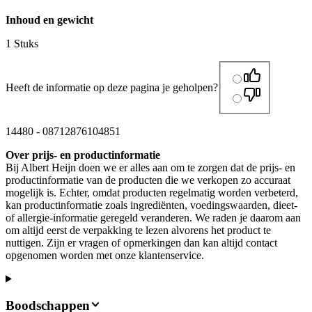
Inhoud en gewicht
1 Stuks
Heeft de informatie op deze pagina je geholpen?
14480
-
08712876104851
Over prijs- en productinformatie
Bij Albert Heijn doen we er alles aan om te zorgen dat de prijs- en
productinformatie van de producten die we verkopen zo accuraat
mogelijk is. Echter, omdat producten regelmatig worden verbeterd,
kan productinformatie zoals ingrediënten, voedingswaarden, dieet-
of allergie-informatie geregeld veranderen. We raden je daarom aan
om altijd eerst de verpakking te lezen alvorens het product te
nuttigen. Zijn er vragen of opmerkingen dan kan altijd contact
opgenomen worden met onze klantenservice.
Boodschappen