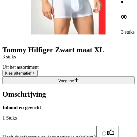
00
3 stuks
Tommy Hilfiger Zwart maat XL
3 stuks
Uit het assortiment
Kies alternatief
Voeg toe
Omschrijving
Inhoud en gewicht
1 Stuks