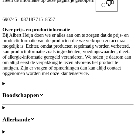
Heeft de informatie op deze pagina je geholpen?
690745
-
08718771518557
Over prijs- en productinformatie
Bij Albert Heijn doen we er alles aan om te zorgen dat de prijs- en
productinformatie van de producten die we verkopen zo accuraat
mogelijk is. Echter, omdat producten regelmatig worden verbeterd,
kan productinformatie zoals ingrediënten, voedingswaarden, dieet-
of allergie-informatie geregeld veranderen. We raden je daarom aan
om altijd eerst de verpakking te lezen alvorens het product te
nuttigen. Zijn er vragen of opmerkingen dan kan altijd contact
opgenomen worden met onze klantenservice.
Boodschappen
Allerhande