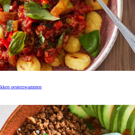
bakken oesterzwammen