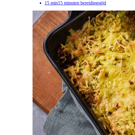
15
min
15 minuten bereidingstijd