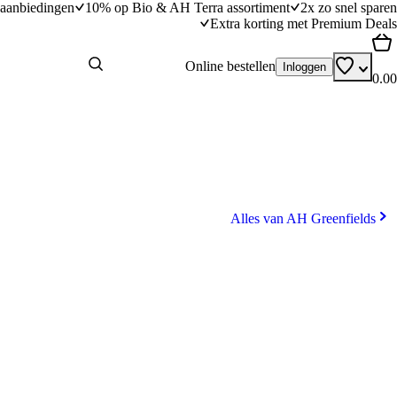
aanbiedingen
10% op Bio & AH Terra assortiment
2x zo snel sparen
Extra korting met Premium Deals
Online bestellen
Inloggen
0.00
Alles van AH Greenfields