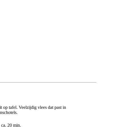
 op tafel. Veelzijdig vlees dat past in
nschotels.​
ca. 20 min.​