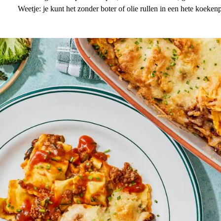
Weetje: je kunt het zonder boter of olie rullen in een hete koekenp