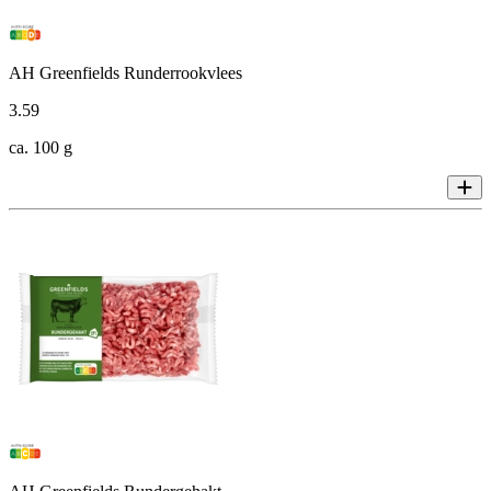
AH Greenfields Runderrookvlees
3
.
59
ca. 100 g