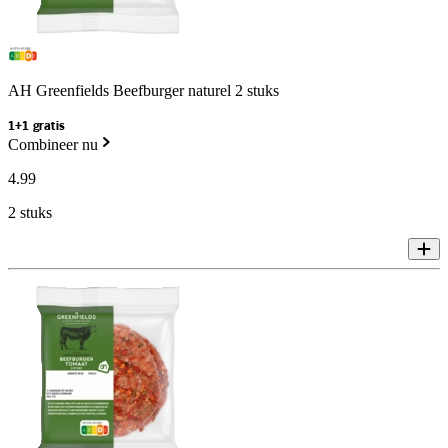
AH Greenfields Beefburger naturel 2 stuks
1+1 gratis
Combineer nu
4
.
99
2 stuks