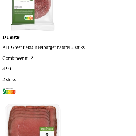
1+1 gratis
AH Greenfields Beefburger naturel 2 stuks
Combineer nu
4
.
99
2 stuks