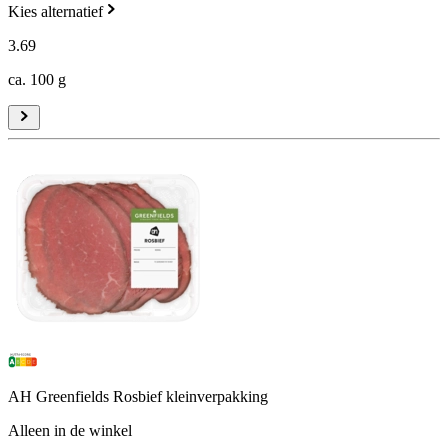
Kies alternatief
3
.
69
ca. 100 g
AH Greenfields Rosbief kleinverpakking
Alleen in de winkel