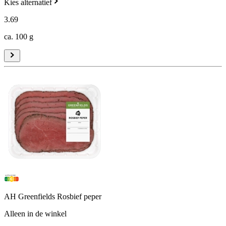
Kies alternatief
3
.
69
ca. 100 g
AH Greenfields Rosbief peper
Alleen in de winkel