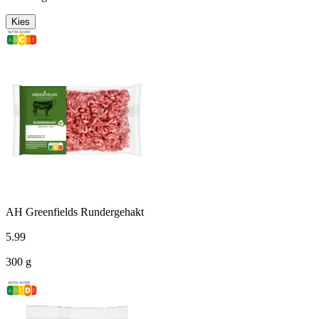
Kies
AH Greenfields Rundergehakt
5
.
99
300 g