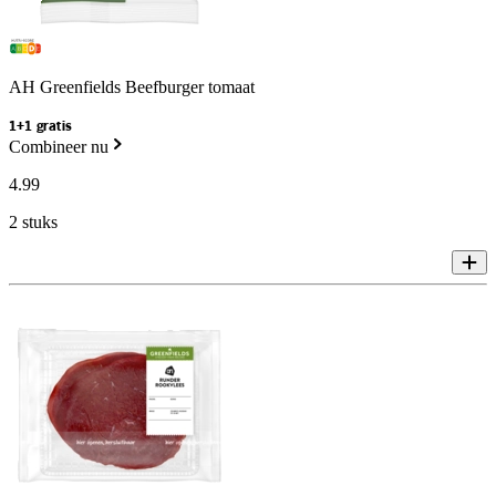
AH Greenfields Beefburger tomaat
1+1 gratis
Combineer nu
4
.
99
2 stuks