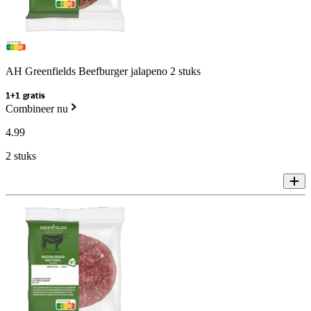
AH Greenfields Beefburger jalapeno 2 stuks
1+1 gratis
Combineer nu
4
.
99
2 stuks