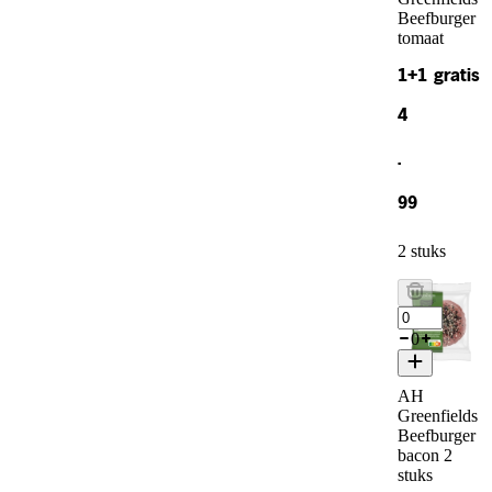
Beefburger
tomaat
1+1 gratis
4
.
99
2 stuks
0
AH
Greenfields
Beefburger
bacon 2
stuks