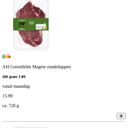
AH Greenfields Magere runderlappen
100 gram 1.89
vanaf maandag
15
.
99
ca. 720 g