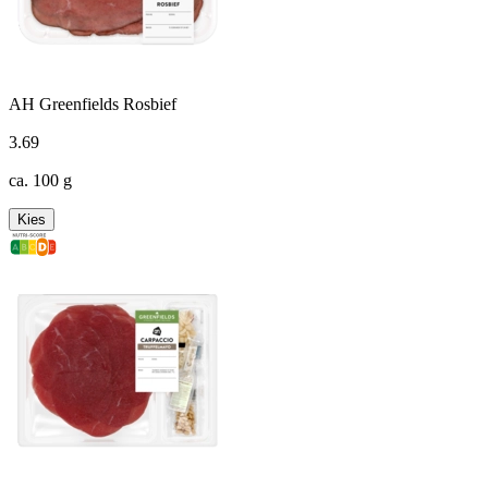
AH Greenfields Rosbief
3
.
69
ca. 100 g
Kies