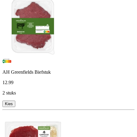
AH Greenfields Biefstuk
12
.
99
2 stuks
Kies