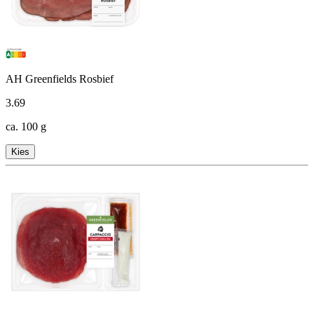
AH Greenfields Rosbief
3
.
69
ca. 100 g
Kies