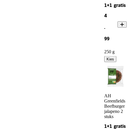
1+1 gratis
4
.
99
250 g
Kies
AH
Greenfields
Beefburger
jalapeno 2
stuks
1+1 gratis