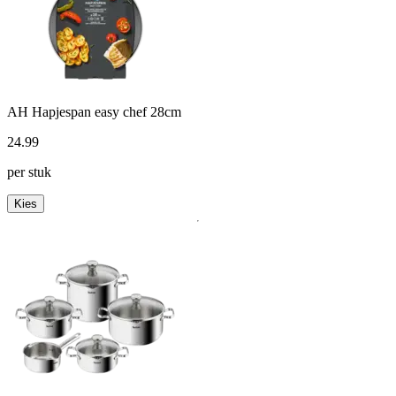
AH Hapjespan easy chef 28cm
24
.
99
per stuk
Kies