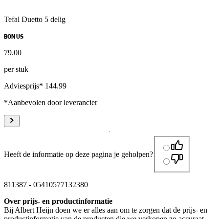
Tefal Duetto 5 delig
BONUS
79
.
00
per stuk
Adviesprijs* 144.99
*Aanbevolen door leverancier
Heeft de informatie op deze pagina je geholpen?
811387
-
05410577132380
Over prijs- en productinformatie
Bij Albert Heijn doen we er alles aan om te zorgen dat de prijs- en
productinformatie van de producten die we verkopen zo accuraat