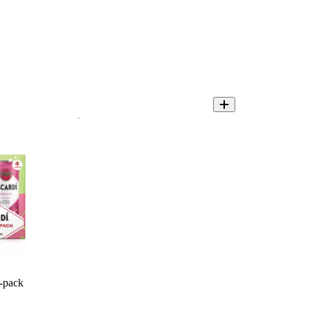
4-pack