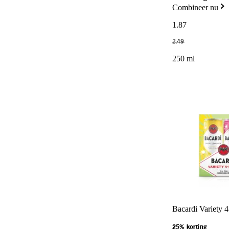
Combineer nu
1
.
87
2
.
49
250 ml
Bacardi Variety 
25% korting