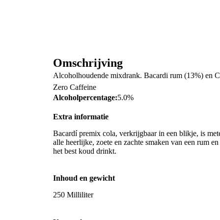
Omschrijving
Alcoholhoudende mixdrank. Bacardi rum (13%) en C
Zero Caffeine
Alcoholpercentage:
5.0%
Extra informatie
Bacardí premix cola, verkrijgbaar in een blikje, is met
alle heerlijke, zoete en zachte smaken van een rum en 
het best koud drinkt.
Inhoud en gewicht
250 Milliliter