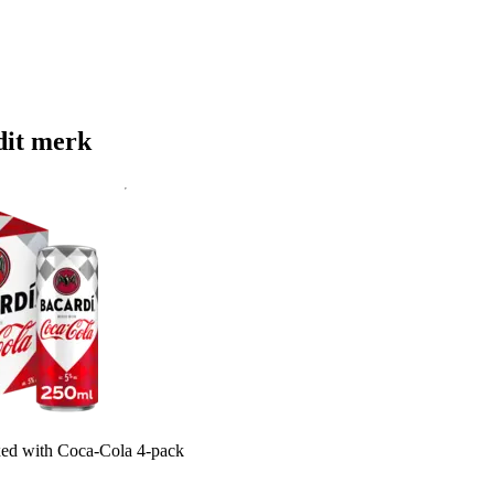
dit merk
ed with Coca-Cola 4-pack