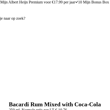
Mijn Albert Heijn Premium voor €17.99 per jaar
10 Mijn Bonus Box 
Bacardi Rum Mixed with Coca-Cola
250 ml
Normale prijs per
LT
€
10,76