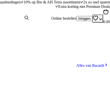
aanbiedingen
10% op Bio & AH Terra assortiment
2x zo snel sparen
Extra korting met Premium Deals
Online bestellen
Inloggen
0.00
Alles van Bacardi